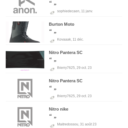
sophiedecaen,
11 janv.
Burton
Moto
Kovaaak,
11 déc.
Nitro
Pantera SC
thierry7625,
29 oct. 23
Nitro
Pantera SC
thierry7625,
29 oct. 23
Nitro
nike
Maitredossou,
31 août 23