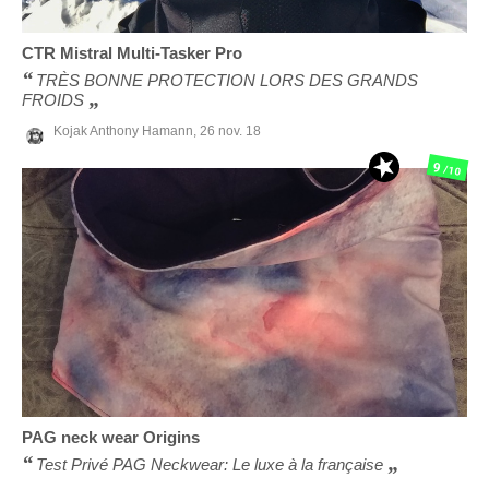
CTR
Mistral Multi-Tasker Pro
TRÈS BONNE PROTECTION LORS DES GRANDS
FROIDS
Kojak Anthony Hamann,
26 nov. 18
9
/10
PAG neck wear
Origins
Test Privé PAG Neckwear: Le luxe à la française