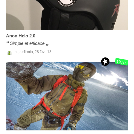
Anon
Helo 2.0
Simple et efficace
superfirmin,
28 févr. 18
10
/10