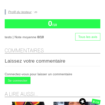
Profil du testeur
: m
0
/10
Tous les avis
tests | Note moyenne
0/10
COMMENTAIRES
Laissez votre commentaire
Connectez-vous pour laisser un commentaire
Se connecter
A LIRE AUSSI...
9
/10