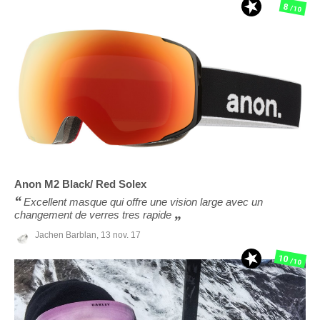
8
/10
Anon
M2 Black/ Red Solex
Excellent masque qui offre une vision large avec un
changement de verres tres rapide
Jachen Barblan,
13 nov. 17
10
/10