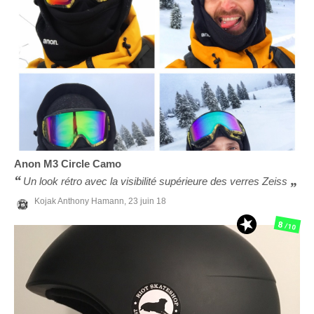
Anon
M3 Circle Camo
Un look rétro avec la visibilité supérieure des verres Zeiss
Kojak Anthony Hamann,
23 juin 18
8
/10