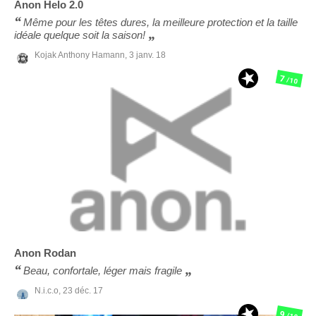
Anon
Helo 2.0
Même pour les têtes dures, la meilleure protection et la taille
idéale quelque soit la saison!
Kojak Anthony Hamann,
3 janv. 18
7
/10
Anon
Rodan
Beau, confortale, léger mais fragile
N.i.c.o,
23 déc. 17
9