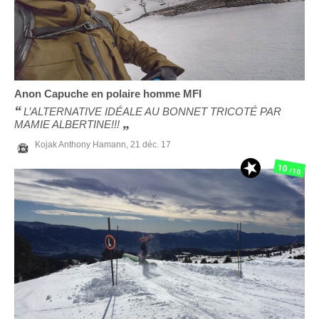
Anon
Capuche en polaire homme MFI
L’ALTERNATIVE IDÉALE AU BONNET TRICOTÉ PAR
MAMIE ALBERTINE!!!
Kojak Anthony Hamann,
21 déc. 17
10
/10