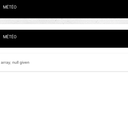
MÉTÉO
MÉTÉO
array, null given