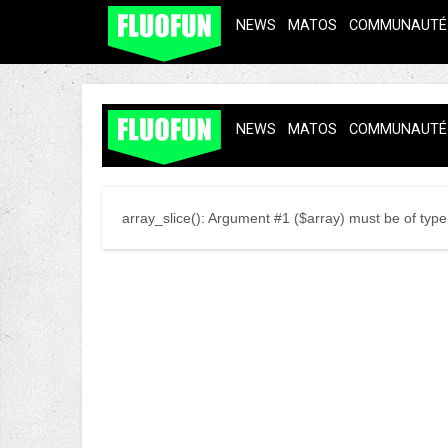
NEWS
MATOS
COMMUNAUTÉ
NEWS
MATOS
COMMUNAUTÉ
array_slice(): Argument #1 ($array) must be of type 