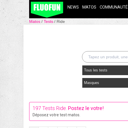
NEWS
MATOS
COMMUNAUTÉ
Matos
Tests
Ride
Tous les tests
Masques
197 Tests Ride.
Postez le votre!
Déposez votre test matos.