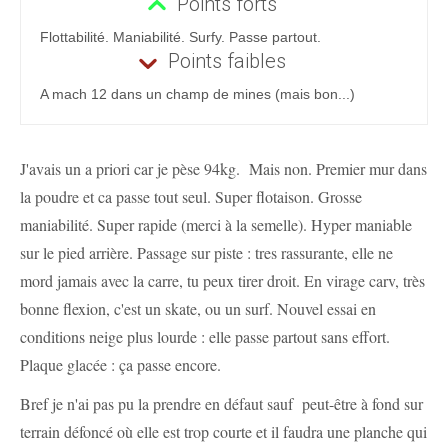
Points forts
Flottabilité. Maniabilité. Surfy. Passe partout.
Points faibles
A mach 12 dans un champ de mines (mais bon...)
J'avais un a priori car je pèse 94kg. Mais non. Premier mur dans
la poudre et ca passe tout seul. Super flotaison. Grosse
maniabilité. Super rapide (merci à la semelle). Hyper maniable
sur le pied arrière. Passage sur piste : tres rassurante, elle ne
mord jamais avec la carre, tu peux tirer droit. En virage carv, très
bonne flexion, c'est un skate, ou un surf. Nouvel essai en
conditions neige plus lourde : elle passe partout sans effort.
Plaque glacée : ça passe encore.
Bref je n'ai pas pu la prendre en défaut sauf peut-être à fond sur
terrain défoncé où elle est trop courte et il faudra une planche qui