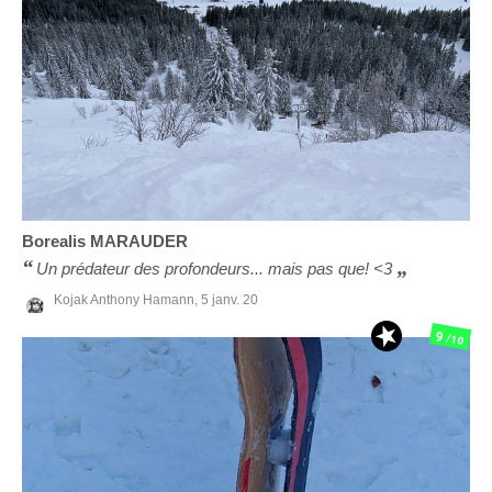
Borealis
MARAUDER
Un prédateur des profondeurs... mais pas que! <3
Kojak Anthony Hamann,
5 janv. 20
9
/10