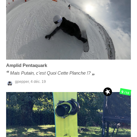
Amplid
Pentaquark
Mais Putain, c'est Quoi Cette Planche !?
gpepper,
4 déc. 19
9
/10