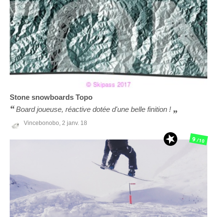
Stone snowboards
Topo
Board joueuse, réactive dotée d'une belle finition !
Vincebonobo,
2 janv. 18
9
/10