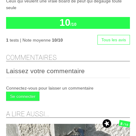
Ceux qui veulent une vraie board de peuf qui degauge toute
seule
10
/10
Tous les avis
1
tests | Note moyenne
10/10
COMMENTAIRES
Laissez votre commentaire
Connectez-vous pour laisser un commentaire
Se connecter
A LIRE AUSSI...
8
/10