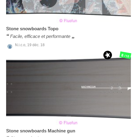
Stone snowboards
Topo
Facile, efficace et performante
N.i.c.o,
19 déc. 18
8
/10
Stone snowboards
Machine gun