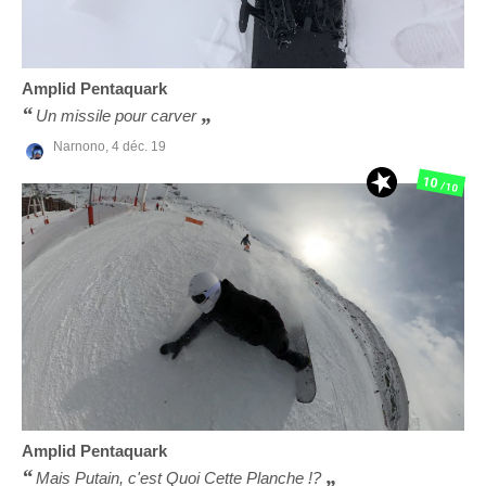
Amplid
Pentaquark
Un missile pour carver
Narnono,
4 déc. 19
10
/10
Amplid
Pentaquark
Mais Putain, c'est Quoi Cette Planche !?