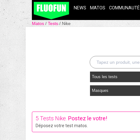
NEWS
MATOS
COMMUNAUTÉ
Matos
Tests
Nike
Tous les tests
Masques
5 Tests Nike.
Postez le votre!
Déposez votre test matos.