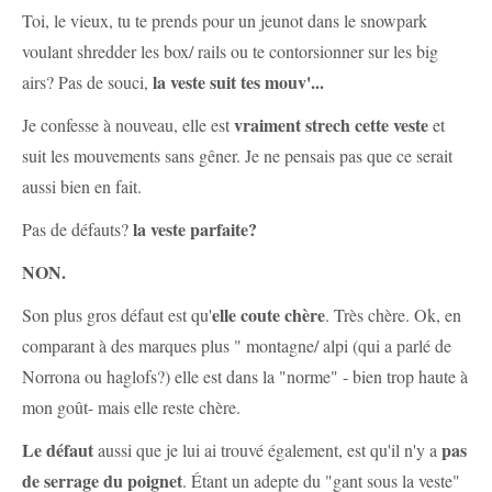
Toi, le vieux, tu te prends pour un jeunot dans le snowpark
voulant shredder les box/ rails ou te contorsionner sur les big
la veste suit tes mouv'...
airs? Pas de souci,
vraiment strech cette veste
Je confesse à nouveau, elle est
et
suit les mouvements sans gêner. Je ne pensais pas que ce serait
aussi bien en fait.
la veste parfaite?
Pas de défauts?
NON.
elle coute chère
Son plus gros défaut est qu'
. Très chère. Ok, en
comparant à des marques plus " montagne/ alpi (qui a parlé de
Norrona ou haglofs?) elle est dans la "norme" - bien trop haute à
mon goût- mais elle reste chère.
Le défaut
pas
aussi que je lui ai trouvé également, est qu'il n'y a
de serrage du poignet
. Étant un adepte du "gant sous la veste"