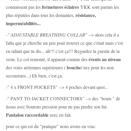
fermetures éclaires
connaissent pas les
YKK sont parmis les
résistance,
plus réputées dans tous les domaines,
imperméabilités...
-
" ADJUSTABLE BREATHING COLLAR"
--> alors cela il a
fallu que je cherche un peu pour trouver ce que c'était mais c'est
en ridant que tu dis... ah!!! c'est ça!!! Regardez la gueule de la
évents au niveau
veste. Le col remonté, il apparait comme des
bouche
des voies aériennes supérieures (
/ nez pour les non
secouristes...) Eh bien, c'est ça.
-" 4 x FRONT POCKETS" --> 4 poches devant quoi...
-" PANT TO JACKET CONNECTORS" --> des "bouts " de
tissus avec boutons pression pour ne pas perdre son fut.
Pantalon raccordable
avec en fait.
pour ce qui est du "pratique" nous avons en vrac: