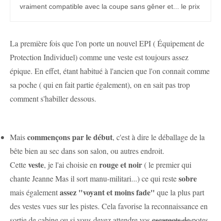
vraiment compatible avec la coupe sans gêner et... le prix
La première fois que l'on porte un nouvel EPI ( Équipement de
Protection Individuel) comme une veste est toujours assez
épique. En effet, étant habitué à l'ancien que l'on connait comme
sa poche ( qui en fait partie également), on en sait pas trop
comment s'habiller dessous.
commençons par le début
Mais
, c'est à dire le déballage de la
bête bien au sec dans son salon, ou autres endroit.
veste
rouge et noir
Cette
, je l'ai choisie en
( le premier qui
sobre
chante Jeanne Mas il sort manu-militari...) ce qui reste
assez "voyant et moins fade"
mais également
que la plus part
des vestes vues sur les pistes. Cela favorise la reconnaissance en
sortie de cabine ou si vous devez attendre vos
escargots de
potes