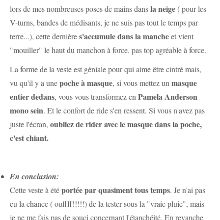
la neige
lors de mes nombreuses poses de mains dans
( pour les
V-turns, bandes de médisants, je ne suis pas tout le temps par
s'accumule dans la manche
terre...), cette dernière
et vient
"mouiller" le haut du manchon à force. pas top agréable à force.
La forme de la veste est géniale pour qui aime être cintré mais,
poche à masque
masque
vu qu'il y a une
, si vous mettez un
entier dedans
Pamela Anderson
, vous vous transformez en
mono sein
. Et le confort de ride s'en ressent. Si vous n'avez pas
oubliez de rider avec le masque dans la poche,
juste l'écran,
c'est chiant.
En conclusion:
portée par quasiment tous temps
Cette veste à été
. Je n'ai pas
eu la chance ( ouffff!!!!!) de la tester sous la "vraie pluie", mais
je ne me fais pas de souci concernant l'étanchéité. En revanche