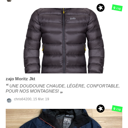
9
/10
zajo
Moritz Jkt
UNE DOUDOUNE CHAUDE, LÉGÈRE, CONFORTABLE,
POUR NOS MONTAGNES!
chris64200,
15 févr. 19
9
/10