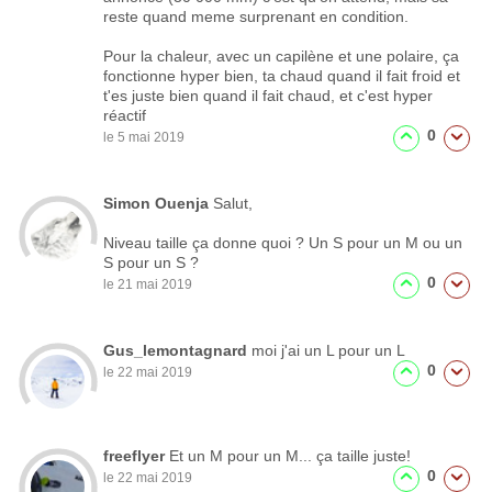
reste quand meme surprenant en condition.
Pour la chaleur, avec un capilène et une polaire, ça
fonctionne hyper bien, ta chaud quand il fait froid et
t'es juste bien quand il fait chaud, et c'est hyper
réactif
0
le 5 mai 2019
Simon Ouenja
Salut,
Niveau taille ça donne quoi ? Un S pour un M ou un
S pour un S ?
0
le 21 mai 2019
Gus_lemontagnard
moi j'ai un L pour un L
0
le 22 mai 2019
freeflyer
Et un M pour un M... ça taille juste!
0
le 22 mai 2019