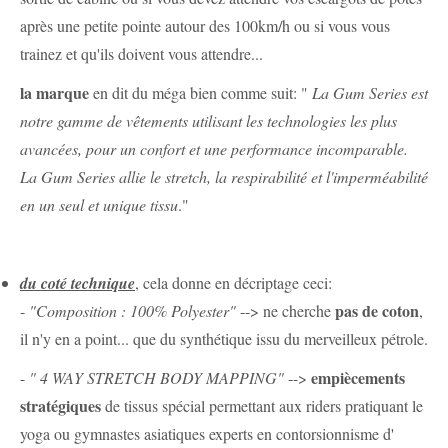
après une petite pointe autour des 100km/h ou si vous vous
trainez et qu'ils doivent vous attendre...
la marque
en dit du méga bien comme suit: "
La Gum Series est
notre gamme de vêtements utilisant les technologies les plus
avancées, pour un confort et une performance incomparable.
La Gum Series allie le stretch, la respirabilité et l'imperméabilité
en un seul et unique tissu
."
du coté technique
, cela donne en décriptage ceci:
pas de coton
-
"Composition : 100% Polyester"
--> ne cherche
,
il n'y en a point... que du synthétique issu du merveilleux pétrole.
empiècements
-
" 4 WAY STRETCH BODY MAPPING"
-->
stratégiques
de tissus spécial permettant aux riders pratiquant le
yoga ou gymnastes asiatiques experts en contorsionnisme d'