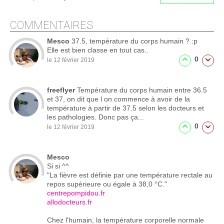
COMMENTAIRES
Mesco
37.5, température du corps humain ? :p
Elle est bien classe en tout cas..
0
le 12 février 2019
freeflyer
Température du corps humain entre 36.5
et 37, on dit que l on commence à avoir de la
température à partir de 37.5 selon les docteurs et
les pathologies. Donc pas ça...
0
le 12 février 2019
Mesco
Si si ^^
"La fièvre est définie par une température rectale au
repos supérieure ou égale à 38,0 °C."
centrepompidou.fr
allodocteurs.fr
Chez l'humain, la température corporelle normale