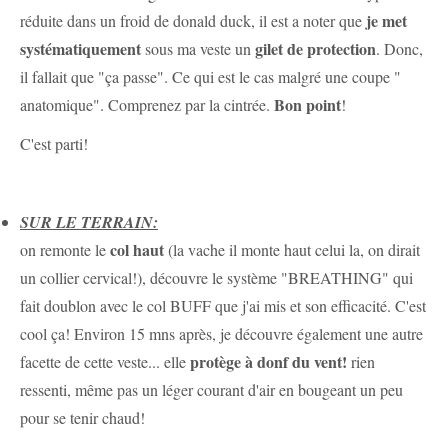
je met
réduite dans un froid de donald duck, il est a noter que
systématiquement
gilet de protection
sous ma veste un
. Donc,
il fallait que "ça passe". Ce qui est le cas malgré une coupe "
Bon point
anatomique". Comprenez par la cintrée.
!
C'est parti!
SUR LE TERRAIN:
col haut
on remonte le
(la vache il monte haut celui la, on dirait
un collier cervical!), découvre le système "BREATHING" qui
fait doublon avec le col BUFF que j'ai mis et son efficacité. C'est
cool ça! Environ 15 mns après, je découvre également une autre
protège à donf du vent!
facette de cette veste... elle
rien
ressenti, même pas un léger courant d'air en bougeant un peu
pour se tenir chaud!