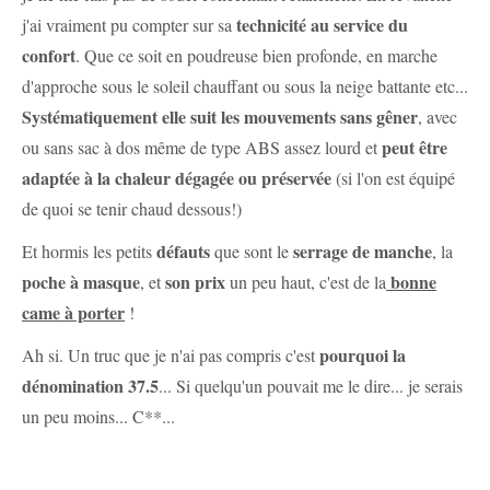
technicité au service du
j'ai vraiment pu compter sur sa
confort
. Que ce soit en poudreuse bien profonde, en marche
d'approche sous le soleil chauffant ou sous la neige battante etc...
Systématiquement elle suit les mouvements sans gêner
, avec
peut être
ou sans sac à dos même de type ABS assez lourd et
adaptée à la chaleur dégagée
ou préservée
(si l'on est équipé
de quoi se tenir chaud dessous!)
défauts
serrage de manche
Et hormis les petits
que sont le
, la
poche à masque
son prix
bonne
, et
un peu haut, c'est de la
came à porter
!
pourquoi la
Ah si. Un truc que je n'ai pas compris c'est
dénomination 37.5
... Si quelqu'un pouvait me le dire... je serais
un peu moins... C**...