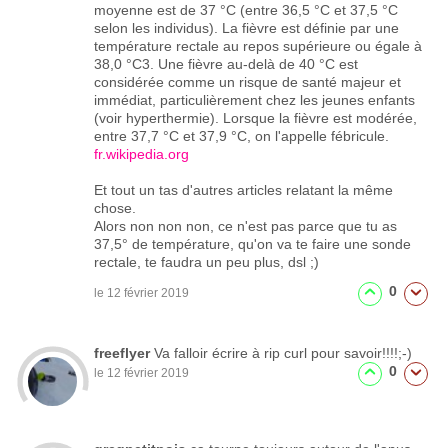
moyenne est de 37 °C (entre 36,5 °C et 37,5 °C
selon les individus). La fièvre est définie par une
température rectale au repos supérieure ou égale à
38,0 °C3. Une fièvre au-delà de 40 °C est
considérée comme un risque de santé majeur et
immédiat, particulièrement chez les jeunes enfants
(voir hyperthermie). Lorsque la fièvre est modérée,
entre 37,7 °C et 37,9 °C, on l'appelle fébricule.
fr.wikipedia.org
Et tout un tas d'autres articles relatant la même
chose.
Alors non non non, ce n'est pas parce que tu as
37,5° de température, qu'on va te faire une sonde
rectale, te faudra un peu plus, dsl ;)
0
le 12 février 2019
freeflyer
Va falloir écrire à rip curl pour savoir!!!!;-)
0
le 12 février 2019