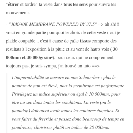
étirer
tous les sens
"
et tordre" la veste dans
pour suivre les
mouvements.
-
"30K/40K MEMBRANE POWERED BY 37.5"
--> ah ah!!!
voici en grande partie pourquoi le choix de cette veste ( oui je
tissus
plaide coupable... c'est à cause de ça)le
comporte des
30
résultats à l'exposition à la pluie et au vent de hauts vols (
000mm et 40 000grs/m²
). pour ceux qui ne comprennent
toujours pas, je suis sympa, j'ai trouvé un tuto ==>
L’imperméabilité se mesure en mm Schmerber : plus le
nombre de mm est élevé, plus la membrane est performante.
Privilégiez un indice supérieur ou égal à 10 000mm, pour
être au sec dans toutes les conditions. La veste (ou le
pantalon) doit aussi avoir toutes les coutures étanches. Si
vous faites du freeride et passez donc beaucoup de temps en
poudreuse, choisissez plutôt un indice de 20 000mm