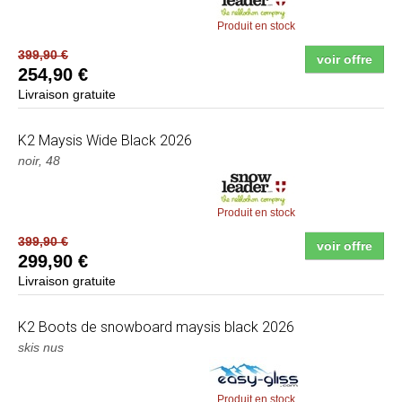
Produit en stock
399,90 €
voir offre
254,90 €
Livraison gratuite
K2
Maysis Wide Black 2026
noir, 48
Produit en stock
399,90 €
voir offre
299,90 €
Livraison gratuite
K2
Boots de snowboard maysis black 2026
skis nus
Produit en stock