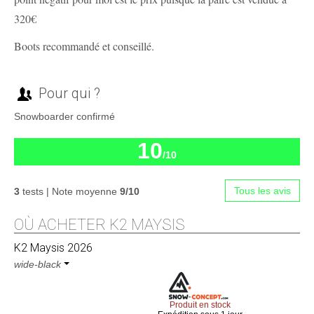
320€
Boots recommandé et conseillé.
Pour qui ?
Snowboarder confirmé
10
/10
Tous les avis
3
tests | Note moyenne
9/10
OÙ ACHETER K2 MAYSIS
K2
Maysis 2026
wide-black
Produit en stock