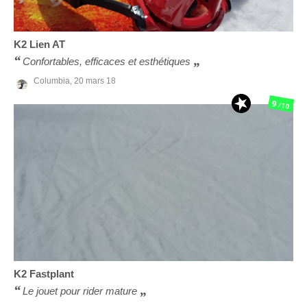
K2
Lien AT
Confortables, efficaces et esthétiques
Columbia,
20 mars 18
9
/10
K2
Fastplant
Le jouet pour rider mature