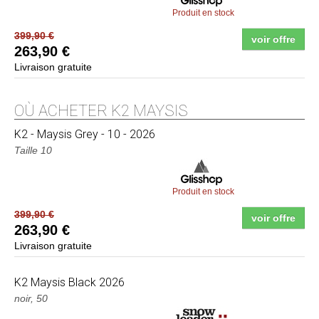
Produit en stock
399,90 €
voir offre
263,90 €
Livraison gratuite
OÙ ACHETER K2 MAYSIS
K2
- Maysis Grey - 10 - 2026
Taille 10
Produit en stock
399,90 €
voir offre
263,90 €
Livraison gratuite
K2
Maysis Black 2026
noir, 50