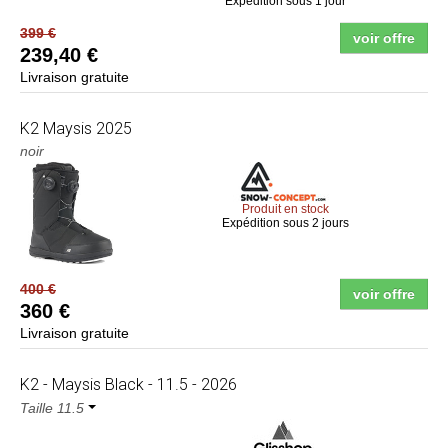
Expédition sous 1 jour
399 €
voir offre
239,40 €
Livraison gratuite
K2
Maysis 2025
noir
Produit en stock
Expédition sous 2 jours
400 €
voir offre
360 €
Livraison gratuite
K2
- Maysis Black - 11.5 - 2026
Taille 11.5