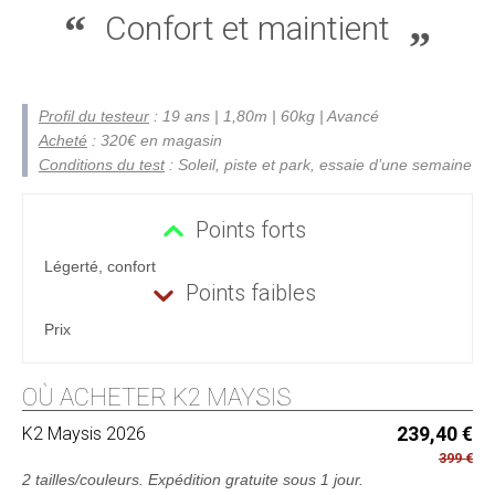
Confort et maintient
Profil du testeur
: 19 ans | 1,80m | 60kg | Avancé
Acheté
: 320€ en magasin
Conditions du test
: Soleil, piste et park, essaie d’une semaine
Points forts
Légerté, confort
Points faibles
Prix
OÙ ACHETER K2 MAYSIS
K2
Maysis 2026
239,40 €
399 €
2 tailles/couleurs.
Expédition gratuite sous 1 jour
.