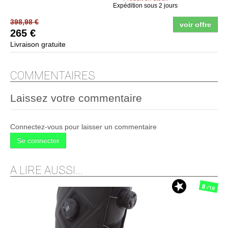
Expédition sous 2 jours
398,98 €
voir offre
265 €
Livraison gratuite
COMMENTAIRES
Laissez votre commentaire
Connectez-vous pour laisser un commentaire
Se connecter
A LIRE AUSSI...
8
/10