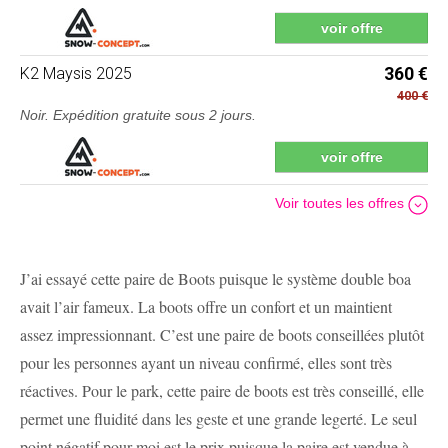
voir offre
K2
Maysis 2025
360 €
400 €
Noir.
Expédition gratuite sous 2 jours
.
voir offre
Voir toutes les offres
J’ai essayé cette paire de Boots puisque le système double boa
avait l’air fameux. La boots offre un confort et un maintient
assez impressionnant. C’est une paire de boots conseillées plutôt
pour les personnes ayant un niveau confirmé, elles sont très
réactives. Pour le park, cette paire de boots est très conseillé, elle
permet une fluidité dans les geste et une grande legerté. Le seul
point négatif pour moi est le prix puisque la paire est vendue à