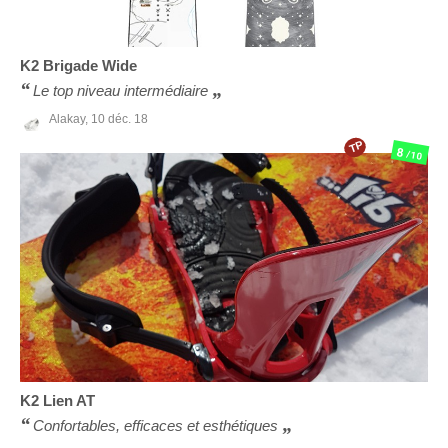
K2
Brigade Wide
Le top niveau intermédiaire
Alakay,
10 déc. 18
TP
8
/10
K2
Lien AT
Confortables, efficaces et esthétiques