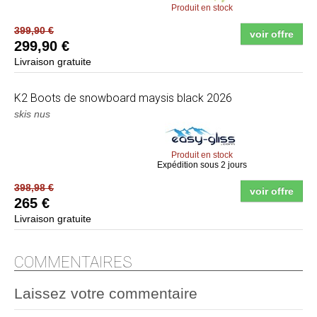
Produit en stock
399,90 €
voir offre
299,90 €
Livraison gratuite
K2
Boots de snowboard maysis black 2026
skis nus
Produit en stock
Expédition sous 2 jours
398,98 €
voir offre
265 €
Livraison gratuite
COMMENTAIRES
Laissez votre commentaire