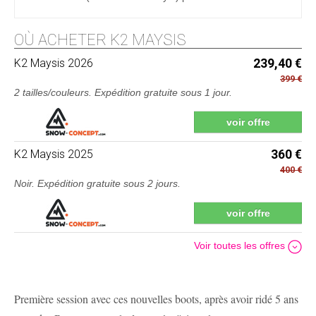
OÙ ACHETER K2 MAYSIS
K2
Maysis 2026
239,40 €
399 €
2 tailles/couleurs.
Expédition gratuite sous 1 jour
.
voir offre
K2
Maysis 2025
360 €
400 €
Noir.
Expédition gratuite sous 2 jours
.
voir offre
Voir toutes les offres
Première session avec ces nouvelles boots, après avoir ridé 5 ans