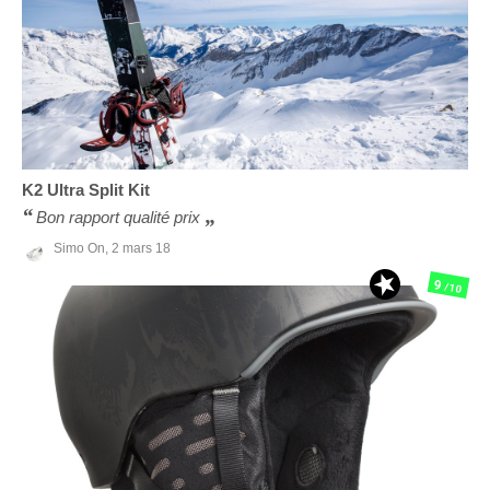
K2
Ultra Split Kit
Bon rapport qualité prix
Simo On,
2 mars 18
9
/10