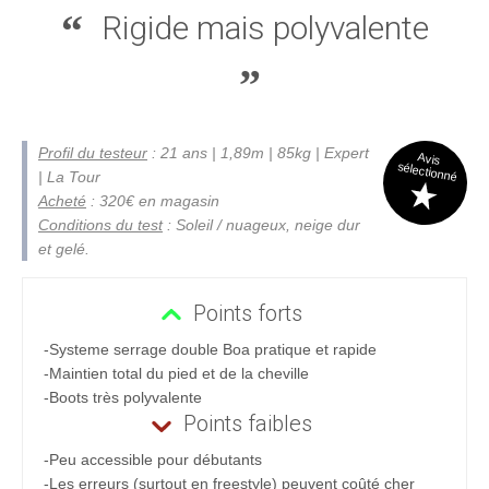
Rigide mais polyvalente
Profil du testeur
: 21 ans | 1,89m | 85kg | Expert
Avis
sélectionné
| La Tour
Acheté
: 320€ en magasin
Conditions du test
: Soleil / nuageux, neige dur
et gelé.
Points forts
-Systeme serrage double Boa pratique et rapide
-Maintien total du pied et de la cheville
-Boots très polyvalente
Points faibles
-Peu accessible pour débutants
-Les erreurs (surtout en freestyle) peuvent coûté cher