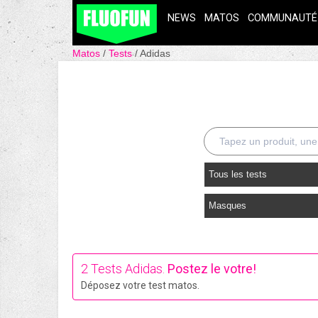
NEWS
MATOS
COMMUNAUTÉ
Matos
Tests
Adidas
Tous les tests
Masques
2 Tests Adidas.
Postez le votre!
Déposez votre test matos.