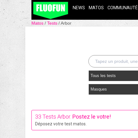
NEWS
MATOS
COMMUNAUTÉ
Matos
Tests
Arbor
Tous les tests
Masques
33 Tests Arbor.
Postez le votre!
Déposez votre test matos.