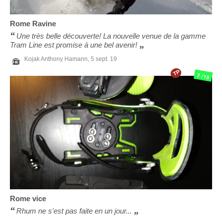
Rome
Ravine
Une très belle découverte! La nouvelle venue de la gamme
Tram Line est promise à une bel avenir!
Kojak Anthony Hamann,
5 sept. 19
TP
7
/10
Rome
vice
Rhum ne s'est pas faite en un jour...