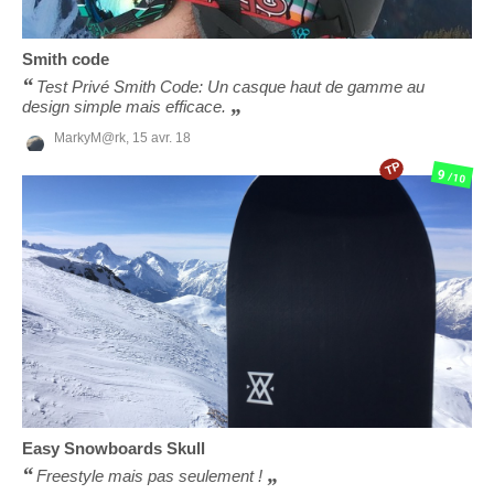
Smith
code
Test Privé Smith Code: Un casque haut de gamme au
design simple mais efficace.
MarkyM@rk,
15 avr. 18
TP
9
/10
Easy Snowboards
Skull
Freestyle mais pas seulement !