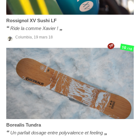
Rossignol
XV Sushi LF
Ride la comme Xavier !
Columbia,
19 mars 18
TP
10
/10
Borealis
Tundra
Un parfait dosage entre polyvalence et feeling