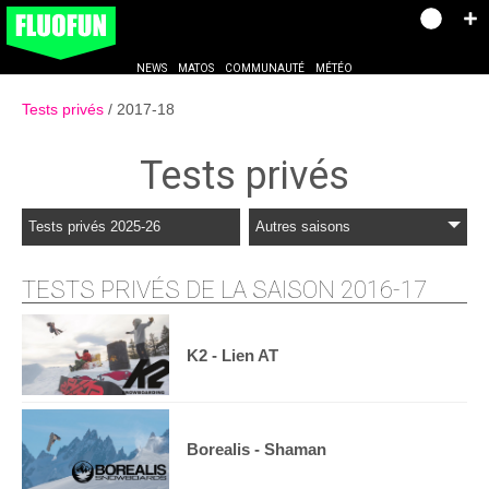
NEWS
MATOS
COMMUNAUTÉ
MÉTÉO
Tests privés
2017-18
Tests privés
Tests privés 2025-26
Autres saisons
TESTS PRIVÉS DE LA SAISON 2016-17
K2 - Lien AT
Borealis - Shaman