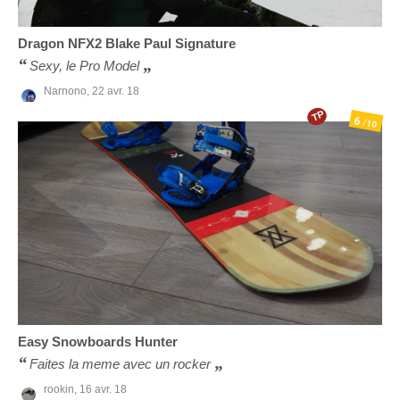
Dragon
NFX2 Blake Paul Signature
Sexy, le Pro Model
Narnono,
22 avr. 18
TP
6
/10
Easy Snowboards
Hunter
Faites la meme avec un rocker
rookin,
16 avr. 18