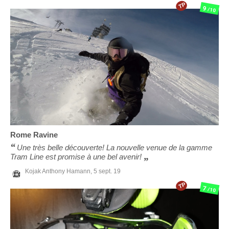
TP
9
/10
Rome
Ravine
Une très belle découverte! La nouvelle venue de la gamme
Tram Line est promise à une bel avenir!
Kojak Anthony Hamann,
5 sept. 19
TP
7
/10