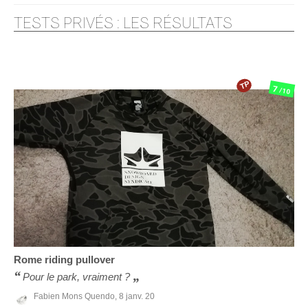
TESTS PRIVÉS : LES RÉSULTATS
TP
7
/10
Rome
riding pullover
Pour le park, vraiment ?
Fabien Mons Quendo,
8 janv. 20