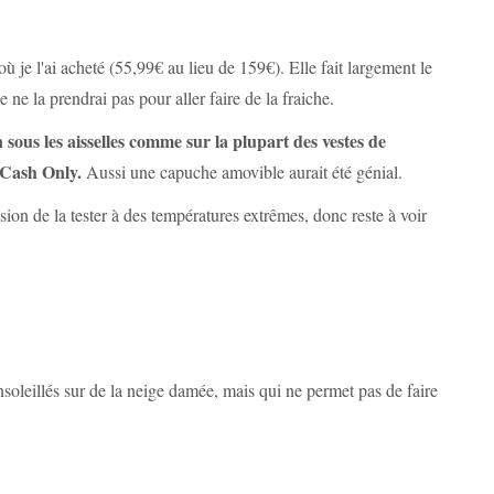
où je l'ai acheté (55,99€ au lieu de 159€). Elle fait largement le
e ne la prendrai pas pour aller faire de la fraiche.
sous les aisselles comme sur la plupart des vestes de
a Cash Only.
Aussi une capuche amovible aurait été génial.
asion de la tester à des températures extrêmes, donc reste à voir
nsoleillés sur de la neige damée, mais qui ne permet pas de faire