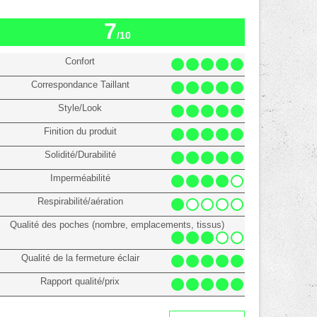
7
/10
Confort
Correspondance Taillant
Style/Look
Finition du produit
Solidité/Durabilité
Imperméabilité
Respirabilité/aération
Qualité des poches (nombre, emplacements, tissus)
Qualité de la fermeture éclair
Rapport qualité/prix