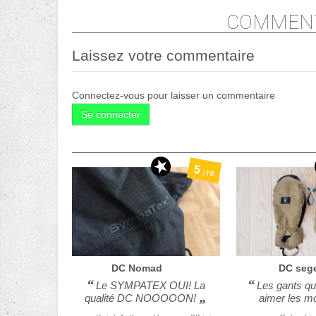
COMMENT
Laissez votre commentaire
Connectez-vous pour laisser un commentaire
Se connecter
5
/10
DC
Nomad
DC
seg
Le SYMPATEX OUI! La
Les gants qu
qualité DC NOOOOON!
aimer les mo