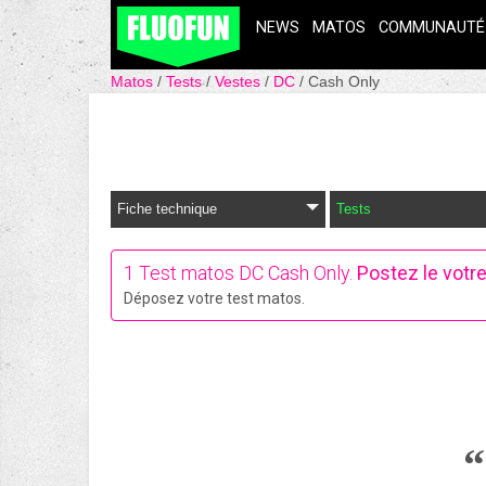
NEWS
MATOS
COMMUNAUTÉ
Matos
Tests
Vestes
DC
Cash Only
Fiche technique
Tests
1
Test matos DC Cash Only.
Postez le votre
Déposez votre test matos.