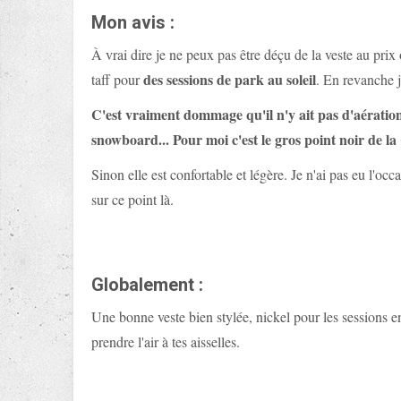
Mon avis :
À vrai dire je ne peux pas être déçu de la veste au prix 
des sessions de park au soleil
taff pour
. En revanche j
C'est vraiment dommage qu'il n'y ait pas d'aération 
snowboard... Pour moi c'est le gros point noir de l
Sinon elle est confortable et légère. Je n'ai pas eu l'occ
sur ce point là.
Globalement :
Une bonne veste bien stylée, nickel pour les sessions e
prendre l'air à tes aisselles.