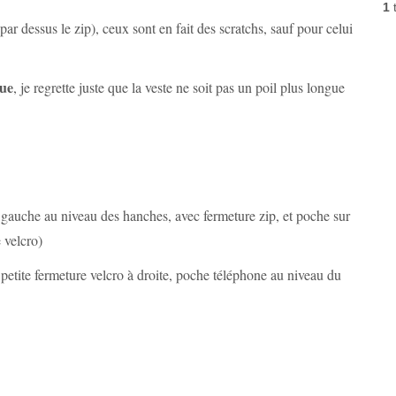
1
par dessus le zip), ceux sont en fait des scratchs, sauf pour celui
que
, je regrette juste que la veste ne soit pas un poil plus longue
à gauche au niveau des hanches, avec fermeture zip, et poche sur
 velcro)
petite fermeture velcro à droite, poche téléphone au niveau du