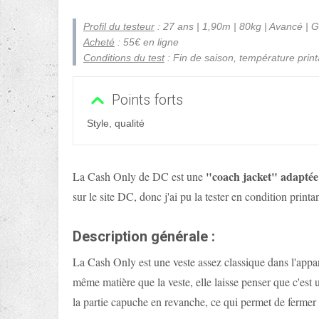
Profil du testeur
: 27 ans | 1,90m | 80kg | Avancé | 
Acheté
: 55€ en ligne
Conditions du test
: Fin de saison, température print
Points forts
Style, qualité
"coach jacket" adaptée
La Cash Only de DC est une
sur le site DC, donc j'ai pu la tester en condition printa
Description générale :
La Cash Only est une veste assez classique dans l'appa
même matière que la veste, elle laisse penser que c'es
la partie capuche en revanche, ce qui permet de fermer 