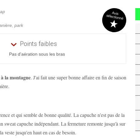
Gap
Avis
sélectionné
anière, park
Points faibles
Pas d'aération sous les bras
 à la montagne
. J'ai fait une super bonne affaire en fin de saison
nière.
rence et qui semble de bonne qualité. La capuche n'est pas de la
t un sweat capuche indépendant. La fermeture remonte jusqu'à sur
la veste jusqu'en haut en cas de besoin.