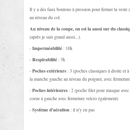
Il y a des faux boutons à pression pour fermer la veste (
au niveau du col.
Au niveau de la coupe, on est la aussi sur du classi
(après je suis grand aussi...).
Imperméabilité
-
: 10k
Respirabilité
-
: 5k
Poches extérieurs
-
: 3 (poches classiques à droite et 
la manche gauche au niveau du poignet, avec fermeture
Poches intérieures
-
: 2 (poche filet pour masque avec 
coeur à gauche avec fermeture velcro également)
Système d'aération
-
: il n'y en pas