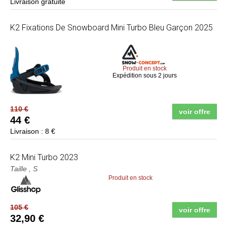
Livraison gratuite
K2
Fixations De Snowboard Mini Turbo Bleu Garçon 2025
Produit en stock
Expédition sous 2 jours
110 €
voir offre
44 €
Livraison : 8 €
K2
Mini Turbo 2023
Taille , S
Produit en stock
105 €
voir offre
32,90 €