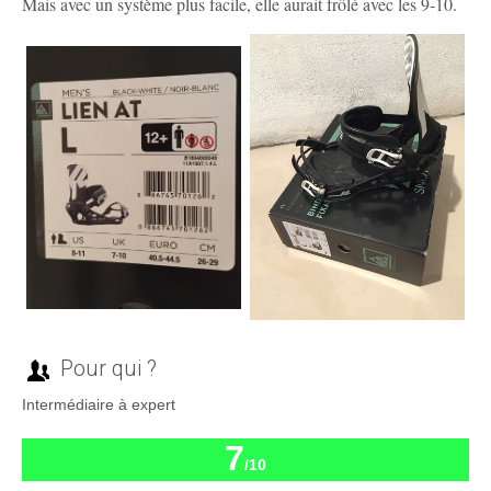
Mais avec un système plus facile, elle aurait frôlé avec les 9-10.
Pour qui ?
Intermédiaire à expert
7
/10