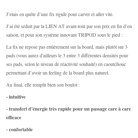
J’etais en quête d’une fix rigide pour carver et aller vite.
J’ai été séduit par la LIEN AT avant-tout par son prix en fin d’en
saison, et pour son système innovant TRIPOD sous le pied :
La fix ne repose pas entièrement sur la board, mais plutôt sur 3
pads (vous aurez d'ailleurs le 3 entre 3 différentes densités pour
ses pads, selon le niveau de réactivité souhaité) en caoutchouc
permettant d’avoir un feeling de la board plus naturel.
Au final, elle remplit bien son boulot :
- intuitive
- transfert d’énergie très rapide pour un passage care à care
efficace
- confortable