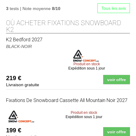
Tous les avis
3
tests | Note moyenne
8/10
OÙ ACHETER FIXATIONS SNOWBOARD
K2
K2
Bedford 2027
BLACK-NOIR
Produit en stock
Expédition sous 1 jour
219 €
voir offre
Livraison gratuite
Fixations De Snowboard Cassette All Mountain Noir 2027
Produit en stock
Expédition sous 1 jour
199 €
voir offre