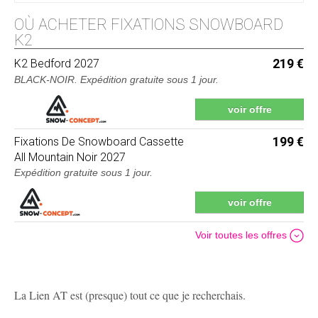
OÙ ACHETER FIXATIONS SNOWBOARD
K2
K2
Bedford 2027
219 €
BLACK-NOIR.
Expédition gratuite sous 1 jour
.
voir offre
Fixations De Snowboard Cassette
199 €
All Mountain Noir 2027
Expédition gratuite sous 1 jour
.
voir offre
Voir toutes les offres
La Lien AT est (presque) tout ce que je recherchais.