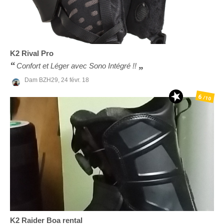
K2
Rival Pro
Confort et Léger avec Sono Intégré !!
Dam BZH29,
24 févr. 18
6
/10
K2
Raider Boa rental