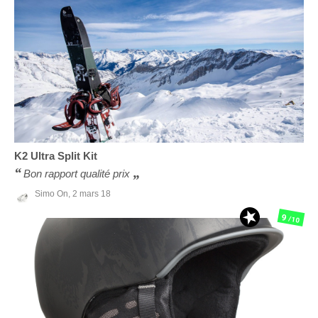
K2
Ultra Split Kit
Bon rapport qualité prix
Simo On,
2 mars 18
9
/10