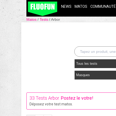
NEWS
MATOS
COMMUNAUTÉ
Matos
Tests
Arbor
Tous les tests
Masques
33 Tests Arbor.
Postez le votre!
Déposez votre test matos.