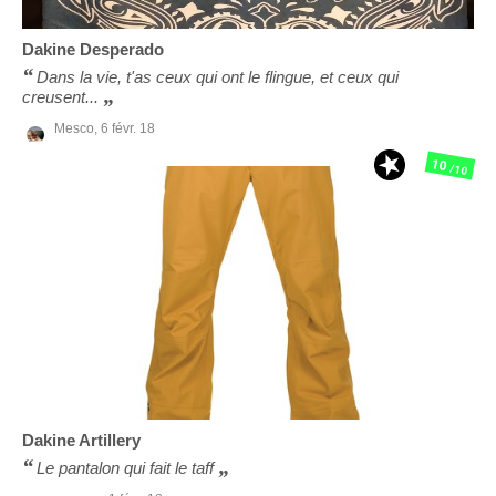
Dakine
Desperado
Dans la vie, t'as ceux qui ont le flingue, et ceux qui
creusent...
Mesco,
6 févr. 18
10
/10
Dakine
Artillery
Le pantalon qui fait le taff