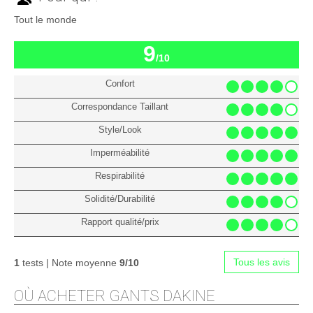
Tout le monde
9
/10
Confort
Correspondance Taillant
Style/Look
Imperméabilité
Respirabilité
Solidité/Durabilité
Rapport qualité/prix
Tous les avis
1
tests | Note moyenne
9/10
OÙ ACHETER GANTS DAKINE