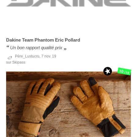
Dakine
Team Phantom Eric Pollard
Un bon rapport qualité prix
Père_Lustucru,
7 nov. 19
sur Skipass
10
/10