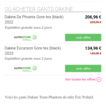
OÙ ACHETER GANTS DAKINE
Dakine
De Phoenix Gore-tex (black)
206,96 €
2022
229,96 €
Expédition gratuite sous 2 jours
.
voir offre
Dakine
Excursion Gore-tex (black)
134,96 €
2023
149,95 €
Expédition gratuite sous 2 jours
.
voir offre
Voir toutes les offres
Voici les gants Dakine Team Phantom du rider Éric Pollard.