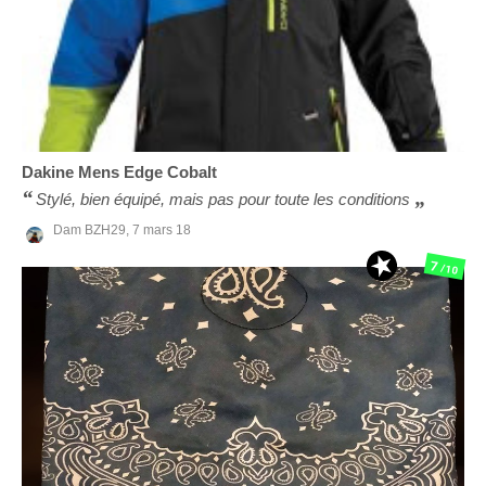
Dakine
Mens Edge Cobalt
Stylé, bien équipé, mais pas pour toute les conditions
Dam BZH29,
7 mars 18
7
/10