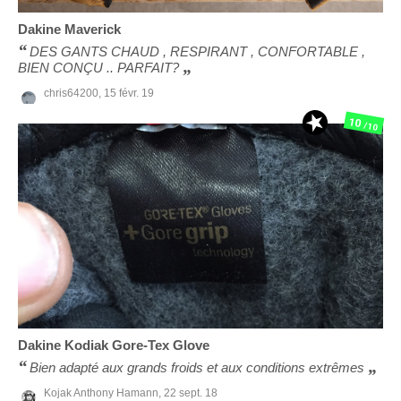
Dakine
Maverick
DES GANTS CHAUD , RESPIRANT , CONFORTABLE ,
BIEN CONÇU .. PARFAIT?
chris64200,
15 févr. 19
10
/10
Dakine
Kodiak Gore-Tex Glove
Bien adapté aux grands froids et aux conditions extrêmes
Kojak Anthony Hamann,
22 sept. 18