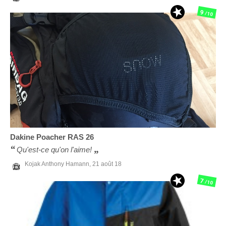
9
/10
Dakine
Poacher RAS 26
Qu'est-ce qu'on l'aime!
Kojak Anthony Hamann,
21 août 18
7
/10