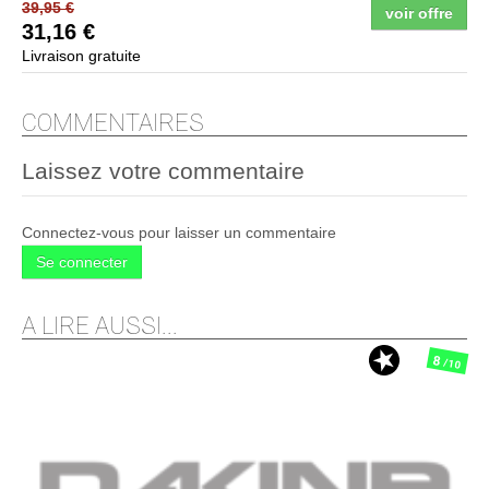
39,95 €
voir offre
31,16 €
Livraison gratuite
COMMENTAIRES
Laissez votre commentaire
Connectez-vous pour laisser un commentaire
Se connecter
A LIRE AUSSI...
8
/10