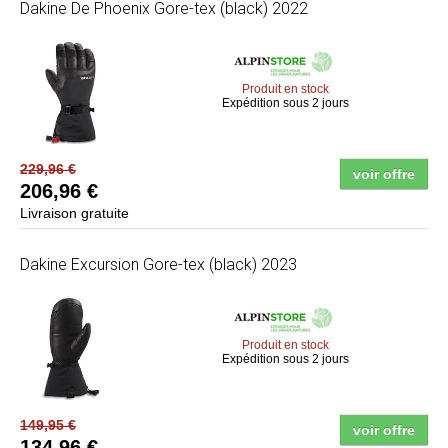
Dakine
De Phoenix Gore-tex (black) 2022
Produit en stock
Expédition sous 2 jours
229,96 €
voir offre
206,96 €
Livraison gratuite
Dakine
Excursion Gore-tex (black) 2023
Produit en stock
Expédition sous 2 jours
149,95 €
voir offre
134,96 €