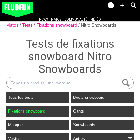
NEWS
MATOS
COMMUNAUTÉ
MÉTÉO
Matos
Tests
Fixations snowboard
Nitro Snowboards
Tests de fixations
snowboard Nitro
Snowboards
Tous les tests
Boots snowboard
Fixations snowboard
Gants
Masques
Snowboards
Vestes
Autres