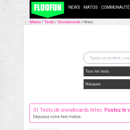
NEWS
MATOS
COMMUNAUTÉ
Matos
Tests
Snowboards
Artec
Tous les tests
Masques
31 Tests de snowboards Artec.
Postez le v
Déposez votre test matos.