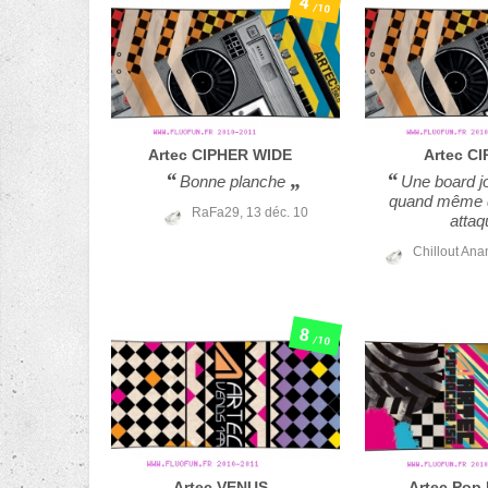
4
/10
Artec
CIPHER WIDE
Artec
CI
Bonne planche
Une board jo
quand même q
RaFa29,
13 déc. 10
attaq
Chillout Ana
8
/10
Artec
VENUS
Artec
Pop 