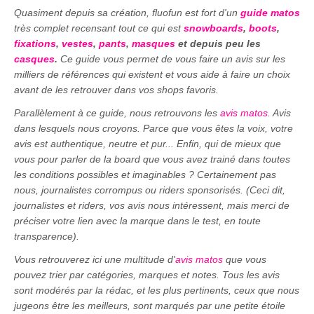
Quasiment depuis sa création, fluofun est fort d'un
guide matos
très complet recensant tout ce qui est
snowboards
,
boots
,
fixations
,
vestes
,
pants
,
masques
et depuis peu les
casques
.
Ce guide vous permet de vous faire un avis sur les
milliers de références qui existent et vous aide à faire un choix
avant de les retrouver dans vos shops favoris.
Parallèlement à ce guide, nous retrouvons les
avis matos
. Avis
dans lesquels nous croyons. Parce que vous êtes la voix, votre
avis est authentique, neutre et pur... Enfin, qui de mieux que
vous pour parler de la board que vous avez trainé dans toutes
les conditions possibles et imaginables ? Certainement pas
nous, journalistes corrompus ou riders sponsorisés. (Ceci dit,
journalistes et riders, vos avis nous intéressent, mais merci de
préciser votre lien avec la marque dans le test, en toute
transparence).
Vous retrouverez ici une multitude d'
avis matos
que vous
pouvez trier par catégories, marques et notes. Tous les avis
sont modérés par la rédac, et les plus pertinents, ceux que nous
jugeons être les meilleurs, sont marqués par une petite étoile