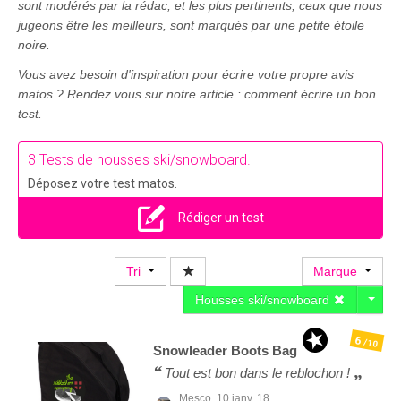
sont modérés par la rédac, et les plus pertinents, ceux que nous
jugeons être les meilleurs, sont marqués par une petite étoile
noire.
Vous avez besoin d'inspiration pour écrire votre propre avis
matos ? Rendez vous sur notre article : comment écrire un bon
test.
3 Tests de housses ski/snowboard.
Déposez votre test matos.
Rédiger un test
Tri
Marque
Housses ski/snowboard
6
/10
Snowleader
Boots Bag
Tout est bon dans le reblochon !
Mesco,
10 janv. 18