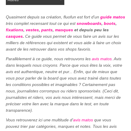
Quasiment depuis sa création, fluofun est fort d'un
guide matos
très complet recensant tout ce qui est
snowboards
,
boots
,
fixations
,
vestes
,
pants
,
masques
et depuis peu les
casques
.
Ce guide vous permet de vous faire un avis sur les
milliers de références qui existent et vous aide à faire un choix
avant de les retrouver dans vos shops favoris.
Parallèlement à ce guide, nous retrouvons les
avis matos
. Avis
dans lesquels nous croyons. Parce que vous êtes la voix, votre
avis est authentique, neutre et pur... Enfin, qui de mieux que
vous pour parler de la board que vous avez trainé dans toutes
les conditions possibles et imaginables ? Certainement pas
nous, journalistes corrompus ou riders sponsorisés. (Ceci dit,
journalistes et riders, vos avis nous intéressent, mais merci de
préciser votre lien avec la marque dans le test, en toute
transparence).
Vous retrouverez ici une multitude d'
avis matos
que vous
pouvez trier par catégories, marques et notes. Tous les avis