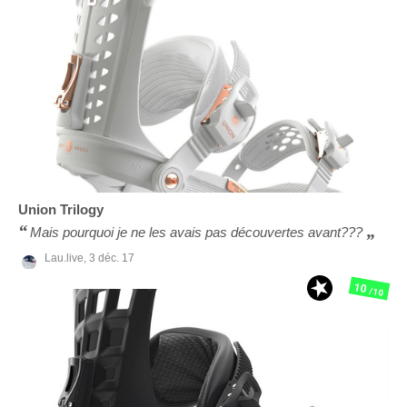
Union
Trilogy
Mais pourquoi je ne les avais pas découvertes avant???
Lau.live,
3 déc. 17
10
/10