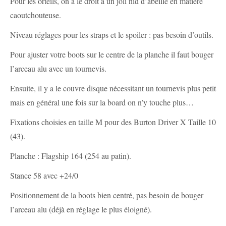
Pour les orteils, on a le droit à un joli nid d’abeille en matière
caoutchouteuse.
Niveau réglages pour les straps et le spoiler : pas besoin d’outils.
Pour ajuster votre boots sur le centre de la planche il faut bouger
l’arceau alu avec un tournevis.
Ensuite, il y a le couvre disque nécessitant un tournevis plus petit
mais en général une fois sur la board on n’y touche plus…
Fixations choisies en taille M pour des Burton Driver X Taille 10
(43).
Planche : Flagship 164 (254 au patin).
Stance 58 avec +24/0
Positionnement de la boots bien centré, pas besoin de bouger
l’arceau alu (déjà en réglage le plus éloigné).