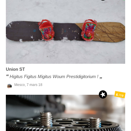
Union
ST
Higitus Figitus Migitus Woum Prestidigitorium !
Mesco,
7 mars 18
6
/10