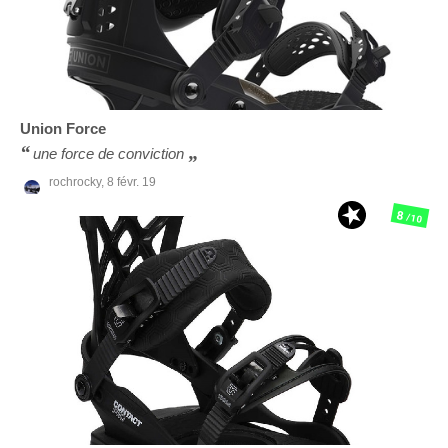
Union
Force
une force de conviction
rochrocky,
8 févr. 19
8
/10