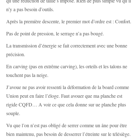
qu’une réduction de taille s’impose. Rien de plus simple vu qu’il
n’y a pas besoin d’outils.
Après la première descente, le premier mot d’ordre est : Confort.
Pas de point de pression, le serrage n’a pas bougé.
La transmission d’énergie se fait correctement avec une bonne
précision.
En carving (pas en extrême carving), les orteils et les talons ne
touchent pas la neige.
J’avoue ne pas avoir ressenti la déformation de la board comme
Union peut en faire l’éloge. Faut avouer que ma planche est
rigide CQFD… A voir ce que cela donne sur ue planche plus
souple.
Vu que l’on n’est pas obligé de serrer comme un âne pour être
bien maintenu, pas besoin de desserrer l’étreinte sur le télésiège.