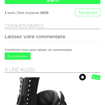
/10
Tous les avis
1
tests | Note moyenne
10/10
COMMENTAIRES
Laissez votre commentaire
Connectez-vous pour laisser un commentaire
Se connecter
A LIRE AUSSI...
9
/10