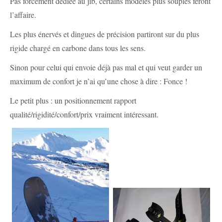
Pas forcément dédiée au jib, certains modèles plus souples feront
l’affaire.
Les plus énervés et dingues de précision partiront sur du plus
rigide chargé en carbone dans tous les sens.
Sinon pour celui qui envoie déjà pas mal et qui veut garder un
maximum de confort je n’ai qu’une chose à dire : Fonce !
Le petit plus : un positionnement rapport
qualité/rigidité/confort/prix vraiment intéressant.