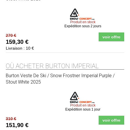
Produit en stock
Expédition sous 2 jours
270 €
voir offre
159,30 €
Livraison : 10 €
OÙ ACHETER BURTON IMPERIAL
Burton
Veste De Ski / Snow Frostner Imperial Purple /
Stout White 2025
Produit en stock
Expédition sous 1 jour
310 €
voir offre
151,90 €