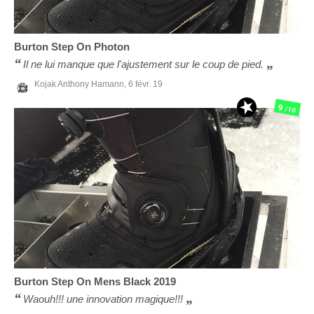
Burton
Step On Photon
Il ne lui manque que l'ajustement sur le coup de pied.
Kojak Anthony Hamann,
6 févr. 19
9
/10
Burton
Step On Mens Black 2019
Waouh!!! une innovation magique!!!