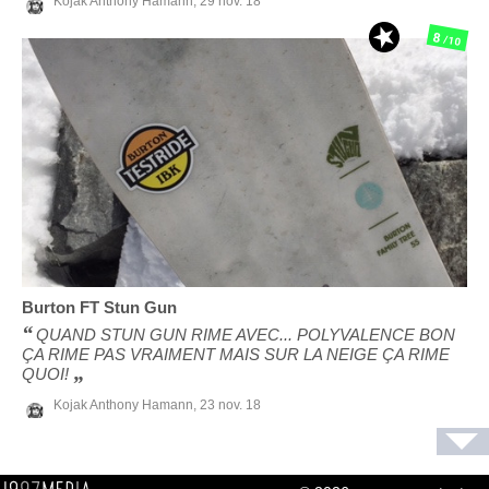
Kojak Anthony Hamann,
29 nov. 18
8
/10
Burton
FT Stun Gun
QUAND STUN GUN RIME AVEC... POLYVALENCE BON
ÇA RIME PAS VRAIMENT MAIS SUR LA NEIGE ÇA RIME
QUOI!
Kojak Anthony Hamann,
23 nov. 18