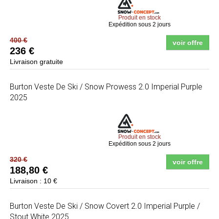
Produit en stock
Expédition sous 2 jours
400 €
voir offre
236 €
Livraison gratuite
Burton
Veste De Ski / Snow Prowess 2.0 Imperial Purple
2025
Produit en stock
Expédition sous 2 jours
320 €
voir offre
188,80 €
Livraison : 10 €
Burton
Veste De Ski / Snow Covert 2.0 Imperial Purple /
Stout White 2025