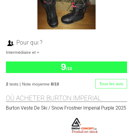
Pour qui ?
Intermédiaire et +
9
/10
Tous les avis
2
tests | Note moyenne
8/10
OÙ ACHETER BURTON IMPERIAL
Burton
Veste De Ski / Snow Frostner Imperial Purple 2025
Produit en stock