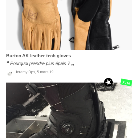
Burton
AK leather tech gloves
Pourquoi prendre plus épais ?
Jeremy Dps,
5 mars 19
7
/10