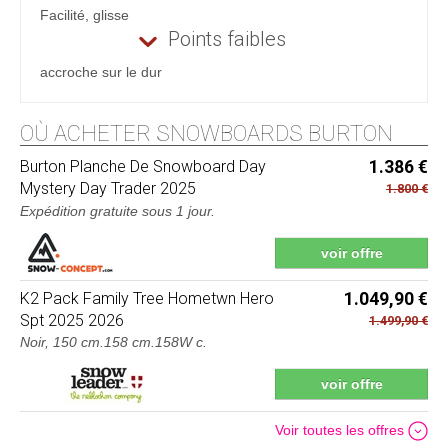
Facilité, glisse
Points faibles
accroche sur le dur
OÙ ACHETER SNOWBOARDS BURTON
Burton
Planche De Snowboard Day
1.386 €
Mystery Day Trader 2025
1.800 €
Expédition gratuite sous 1 jour
.
voir offre
K2
Pack Family Tree Hometwn Hero
1.049,90 €
Spt 2025 2026
1.499,90 €
Noir, 150 cm.158 cm.158W c.
voir offre
Voir toutes les offres