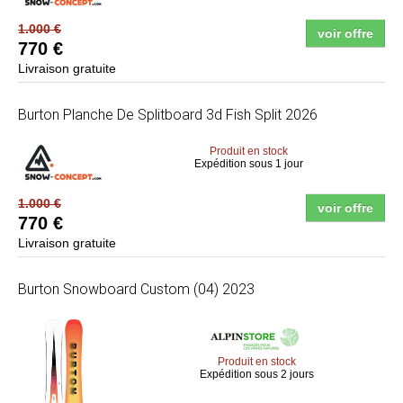
1.000 €
voir offre
770 €
Livraison gratuite
Burton
Planche De Splitboard 3d Fish Split 2026
Produit en stock
Expédition sous 1 jour
1.000 €
voir offre
770 €
Livraison gratuite
Burton
Snowboard Custom (04) 2023
Produit en stock
Expédition sous 2 jours