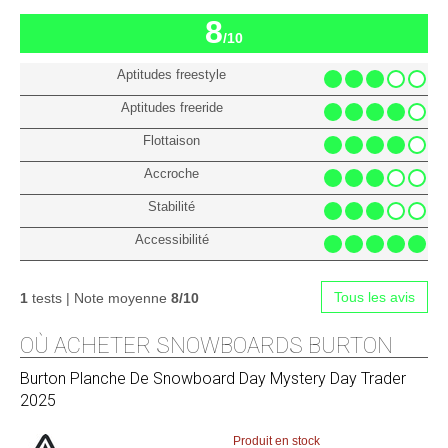
8
/10
Aptitudes freestyle
Aptitudes freeride
Flottaison
Accroche
Stabilité
Accessibilité
Tous les avis
1
tests | Note moyenne
8/10
OÙ ACHETER SNOWBOARDS BURTON
Burton
Planche De Snowboard Day Mystery Day Trader
2025
Produit en stock