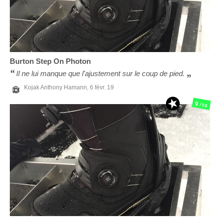
Burton
Step On Photon
Il ne lui manque que l'ajustement sur le coup de pied.
Kojak Anthony Hamann,
6 févr. 19
9
/10