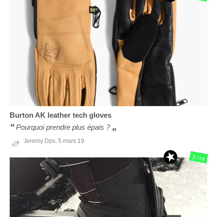
Burton
AK leather tech gloves
Pourquoi prendre plus épais ?
Jeremy Dps,
5 mars 19
7
/10