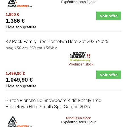
Expédition sous 1 jour
1.800 €
voir offre
1.386 €
Livraison gratuite
K2
Pack Family Tree Hometwn Hero Spt 2025 2026
noir, 150 cm.158 cm.158W c
Produit en stock
1.499,90 €
voir offre
1.049,90 €
Livraison gratuite
Burton
Planche De Snowboard Kids' Family Tree
Hometown Hero Smalls Split Garçon 2026
Produit en stock
Expédition sous 1 jour