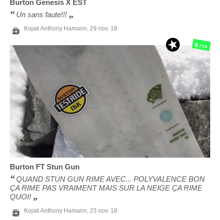
Burton
Genesis X EST
Un sans faute!!!
Kojak Anthony Hamann,
29 nov. 18
8
/10
Burton
FT Stun Gun
QUAND STUN GUN RIME AVEC... POLYVALENCE BON
ÇA RIME PAS VRAIMENT MAIS SUR LA NEIGE ÇA RIME
QUOI!
Kojak Anthony Hamann,
23 nov. 18