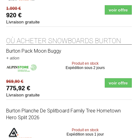
1.000 €
voir offre
920 €
Livraison gratuite
OÙ ACHETER SNOWBOARDS BURTON
Burton
Pack Moon Buggy
+ ation
Produit en stock
Expédition sous 2 jours
969,90 €
voir offre
775,92 €
Livraison gratuite
Burton
Planche De Splitboard Family Tree Hometown
Hero Split 2026
Produit en stock
Expédition sous 1 jour