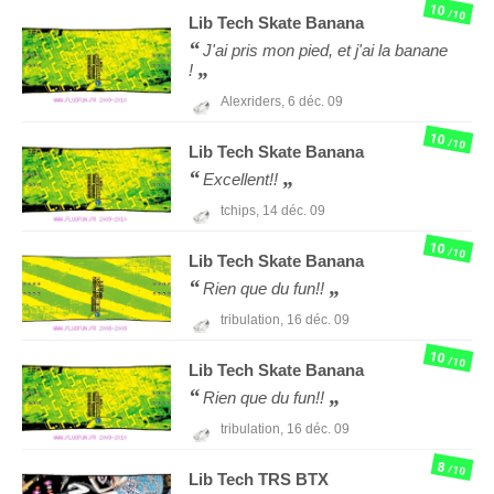
10
/10
Lib Tech
Skate Banana
J'ai pris mon pied, et j'ai la banane
!
Alexriders,
6 déc. 09
10
/10
Lib Tech
Skate Banana
Excellent!!
tchips,
14 déc. 09
10
/10
Lib Tech
Skate Banana
Rien que du fun!!
tribulation,
16 déc. 09
10
/10
Lib Tech
Skate Banana
Rien que du fun!!
tribulation,
16 déc. 09
8
/10
Lib Tech
TRS BTX