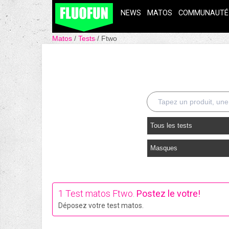
NEWS
MATOS
COMMUNAUTÉ
Matos
Tests
Ftwo
Tous les tests
Masques
1 Test matos Ftwo.
Postez le votre!
Déposez votre test matos.