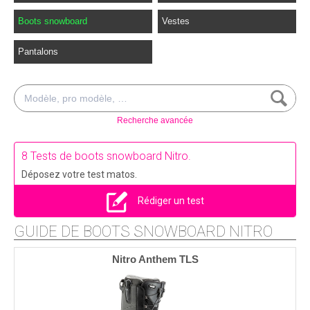
Boots snowboard
Vestes
Pantalons
Recherche avancée
8 Tests de boots snowboard Nitro.
Déposez votre test matos.
Rédiger un test
GUIDE DE BOOTS SNOWBOARD NITRO
Nitro Anthem TLS