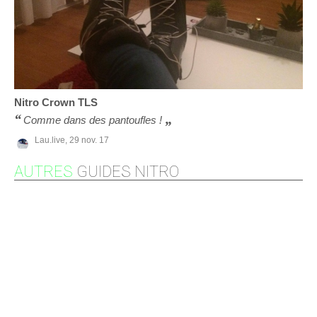
Nitro
Crown TLS
Comme dans des pantoufles !
Lau.live,
29 nov. 17
AUTRES
GUIDES NITRO