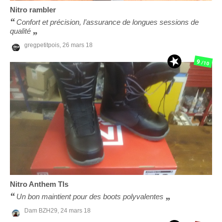
Nitro
rambler
Confort et précision, l’assurance de longues sessions de
qualité
gregpetitpois,
26 mars 18
9
/10
Nitro
Anthem Tls
Un bon maintient pour des boots polyvalentes
Dam BZH29,
24 mars 18