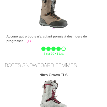
Aucune autre boots n'a autant permis à des riders de
progresser...
(+)
8 sur 10 • 1 test
BOOTS SNOWBOARD FEMMES
Nitro Crown TLS