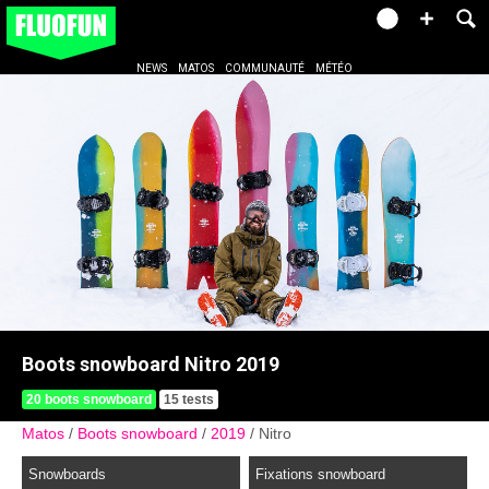
NEWS
MATOS
COMMUNAUTÉ
MÉTÉO
Boots snowboard Nitro 2019
20 boots snowboard
15 tests
Matos
Boots snowboard
2019
Nitro
Snowboards
Fixations snowboard