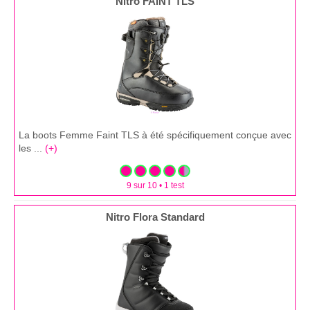
Nitro FAINT TLS
La boots Femme Faint TLS à été spécifiquement conçue avec
les ...
(+)
9 sur 10 • 1 test
Nitro Flora Standard