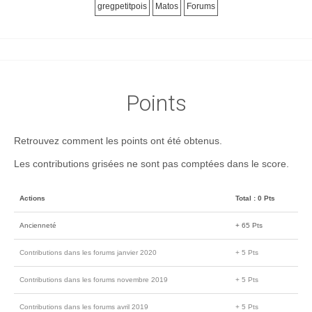
gregpetitpois
Matos
Forums
Points
Retrouvez comment les points ont été obtenus.
Les contributions grisées ne sont pas comptées dans le score.
Actions
Total : 0 Pts
Ancienneté
+ 65 Pts
Contributions dans les forums janvier 2020
+ 5 Pts
Contributions dans les forums novembre 2019
+ 5 Pts
Contributions dans les forums avril 2019
+ 5 Pts