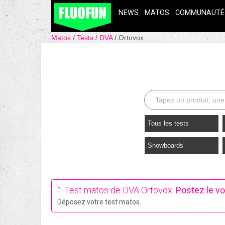
NEWS
MATOS
COMMUNAUTÉ
Matos
Tests
DVA
Ortovox
Tous les tests
Snowboards
1 Test matos de DVA Ortovox.
Postez le vo
Déposez votre test matos.