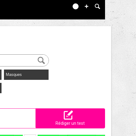
Masques
Rédiger un test