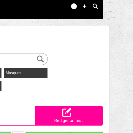
Masques
Rédiger un test