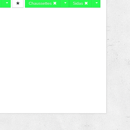
Chaussettes
Sidas