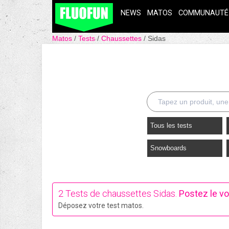
NEWS
MATOS
COMMUNAUTÉ
Matos
Tests
Chaussettes
Sidas
Tous les tests
Snowboards
2 Tests de chaussettes Sidas.
Postez le vo
Déposez votre test matos.