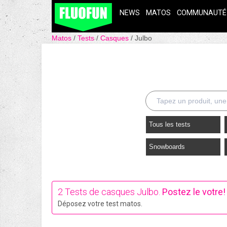
NEWS
MATOS
COMMUNAUTÉ
Matos
Tests
Casques
Julbo
Tous les tests
Snowboards
2 Tests de casques Julbo.
Postez le votre!
Déposez votre test matos.