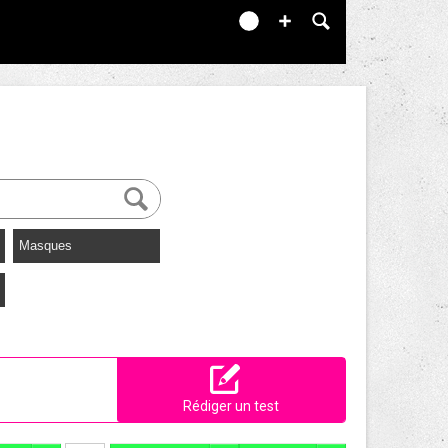
Masques
Rédiger un test