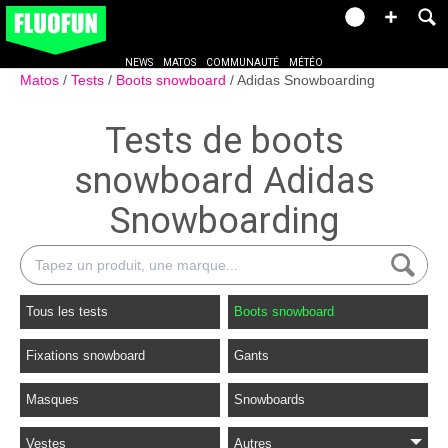
NEWS
MATOS
COMMUNAUTÉ
MÉTÉO
Matos
Tests
Boots snowboard
Adidas Snowboarding
Tests de boots
snowboard Adidas
Snowboarding
Tous les tests
Boots snowboard
Fixations snowboard
Gants
Masques
Snowboards
Vestes
Autres