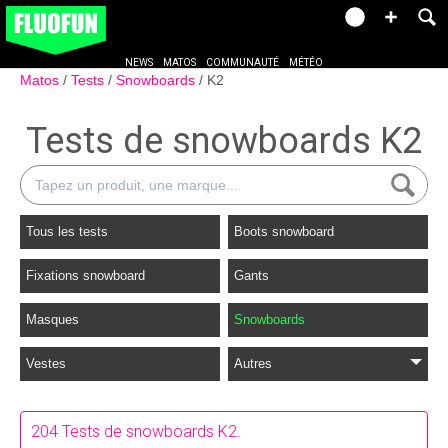
NEWS
MATOS
COMMUNAUTÉ
MÉTÉO
Matos
Tests
Snowboards
K2
Tests de snowboards K2
Tous les tests
Boots snowboard
Fixations snowboard
Gants
Masques
Snowboards
Vestes
Autres
204 Tests de snowboards K2.