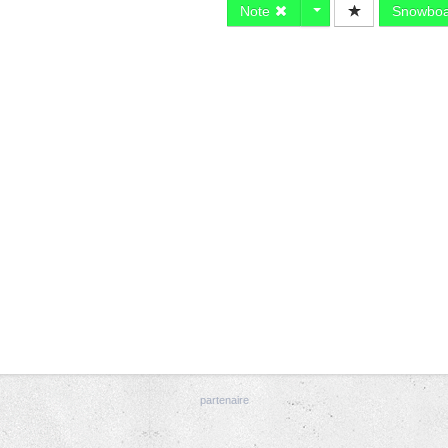
Note
Snowbo