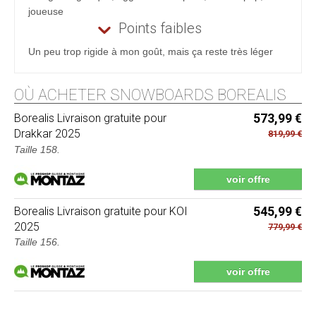
joueuse
Points faibles
Un peu trop rigide à mon goût, mais ça reste très léger
OÙ ACHETER SNOWBOARDS BOREALIS
Borealis
Livraison gratuite pour
573,99 €
Drakkar 2025
819,99 €
Taille 158.
voir offre
Borealis
Livraison gratuite pour KOI
545,99 €
2025
779,99 €
Taille 156.
voir offre