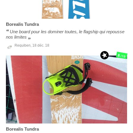
Borealis
Tundra
Une board pour les dominer toutes, le flagship qui repousse
nos limites
Requiben,
18 déc. 18
8
/10
Borealis
Tundra