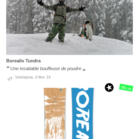
Borealis
Tundra
Une insatiable bouffeuse de poudre
Vivelapow.,
6 févr. 19
10
/10