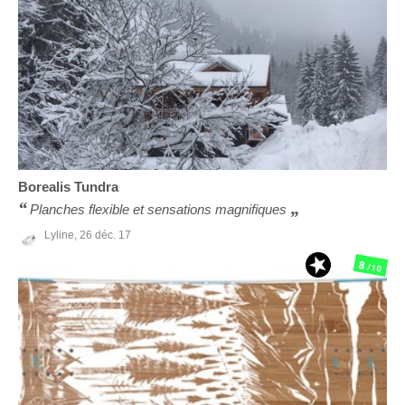
Borealis
Tundra
Planches flexible et sensations magnifiques
Lyline,
26 déc. 17
8
/10