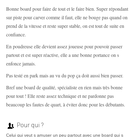
Bonne board pour faire de tout et le faire bien. Super répondant
sur piste pour carver comme il faut, elle ne bouge pas quand on
prend de la vitesse et reste super stable, on est tout de suite en
confiance.
En poudreuse elle devient assez joueuse pour pouvoir passer
partout et est super réactive, elle a une bonne portance on s
enfonce jamais.
Pas testé en park mais au vu du pop ça doit aussi bien passer.
Bref une board de qualité, spécialiste en rien mais très bonne
pour tout ! Elle reste assez technique et ne pardonne pas
beaucoup les fautes de quart, à éviter donc pour les débutants.
Pour qui ?
Celui qui veut s amuser un peu partout avec une board qui s