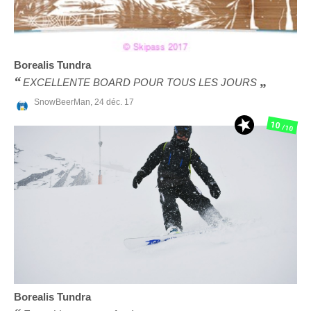
Borealis
Tundra
EXCELLENTE BOARD POUR TOUS LES JOURS
SnowBeerMan,
24 déc. 17
10
/10
Borealis
Tundra