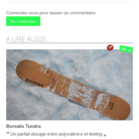
Connectez-vous pour laisser un commentaire
Se connecter
A LIRE AUSSI...
TP
10
/10
Borealis
Tundra
Un parfait dosage entre polyvalence et feeling