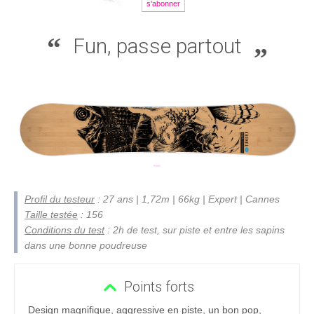
s'abonner
Fun, passe partout
Profil du testeur
: 27 ans | 1,72m | 66kg | Expert | Cannes
Taille testée
: 156
Conditions du test
: 2h de test, sur piste et entre les sapins
dans une bonne poudreuse
Points forts
Design magnifique, aggressive en piste, un bon pop,