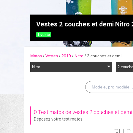
Vestes 2 couches et demi Nitro
1 veste
Matos
Vestes
2019
Nitro
2 couches et demi
Nitro
2 couche
0 Test matos de vestes 2 couches et demi 
Déposez votre test matos.
GUID