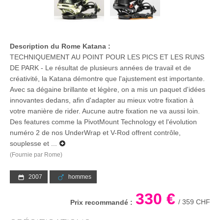
Description du Rome Katana :
TECHNIQUEMENT AU POINT POUR LES PICS ET LES RUNS
DE PARK - Le résultat de plusieurs années de travail et de
créativité, la Katana démontre que l'ajustement est importante.
Avec sa dégaine brillante et légère, on a mis un paquet d'idées
innovantes dedans, afin d'adapter au mieux votre fixation à
votre manière de rider. Aucune autre fixation ne va aussi loin.
Des features comme la PivotMount Technology et l'évolution
numéro 2 de nos UnderWrap et V-Rod offrent contrôle,
souplesse et ...
(Fournie par Rome)
2007
hommes
330 €
/
359 CHF
Prix recommandé :