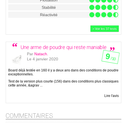
Flottaison
Stabilité
Réactivité
> Voir les 37 tests
Une arme de poudre qui reste maniable
Par
Natach.
9
/ 10
Le 4 janvier 2020
Board déjà testée en 160 il y a deux ans dans des conditions de poudre
exceptionnelles.
Test de la version plus courte (156) dans des conditions plus classiques
cette année, &agrav ...
Lire l'avis
COMMENTAIRES