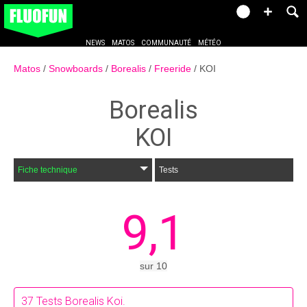
NEWS
MATOS
COMMUNAUTÉ
MÉTÉO
Matos
Snowboards
Borealis
Freeride
KOI
Borealis
KOI
Fiche technique
Tests
9,1
sur
10
37
Tests Borealis Koi.