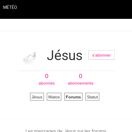
MÉTÉO
Jésus
s'abonner
0
0
abonnés
abonnements
Jésus
Matos
Forums
Statut
Les messages de Jésus sur les forums