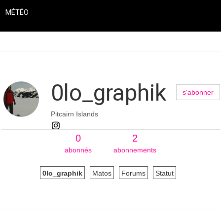
MÉTÉO
0lo_graphik
s'abonner
Pitcairn Islands
0
2
abonnés
abonnements
0lo_graphik
Matos
Forums
Statut