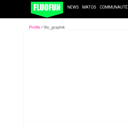
NEWS
MATOS
COMMUNAUTÉ
Profils
0lo_graphik