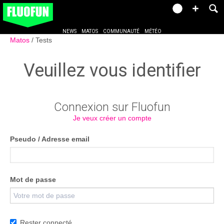
NEWS
MATOS
COMMUNAUTÉ
MÉTÉO
Matos
Tests
Veuillez vous identifier
Connexion sur Fluofun
Je veux créer un compte
Pseudo / Adresse email
Mot de passe
Rester connecté