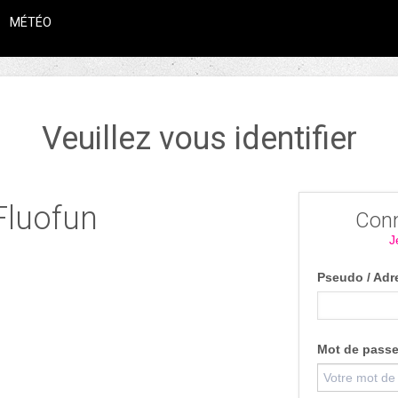
MÉTÉO
Veuillez vous identifier
Fluofun
Conn
J
Pseudo / Adr
Mot de pass