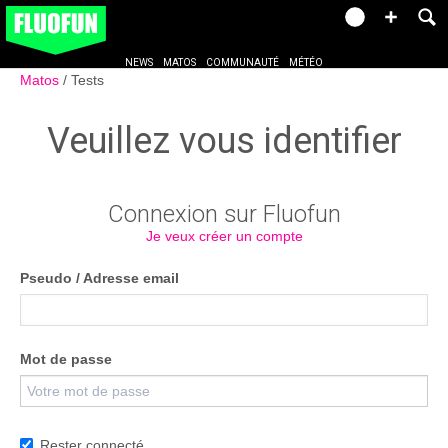
NEWS
MATOS
COMMUNAUTÉ
MÉTÉO
Matos
Tests
Veuillez vous identifier
Connexion sur Fluofun
Je veux créer un compte
Pseudo / Adresse email
Mot de passe
Rester connecté