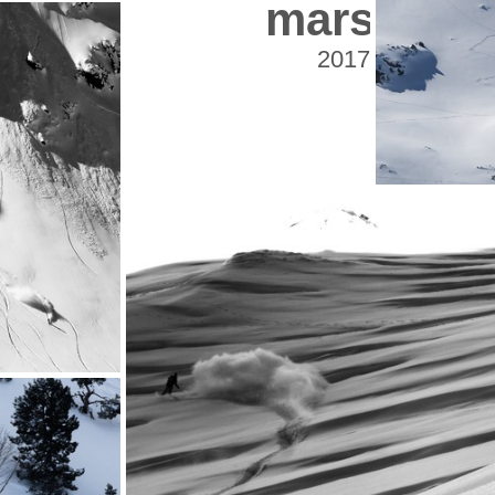
mars
2017