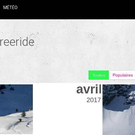
MÉTÉO
reeride
Toutes
Populaires
avril
2017