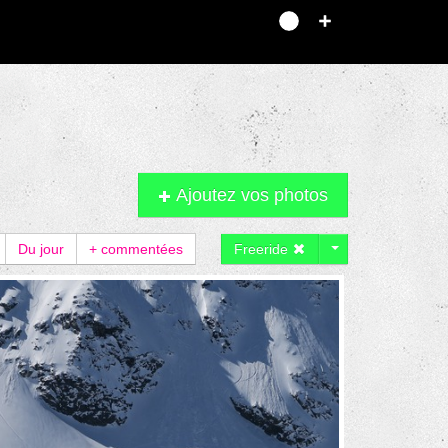
Ajoutez vos photos
Du jour
+ commentées
Freeride