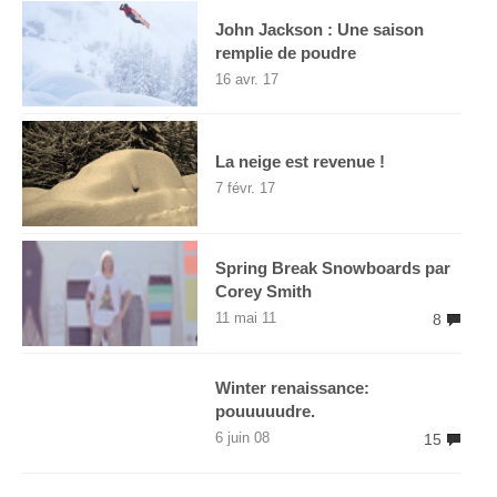
John Jackson : Une saison
remplie de poudre
16 avr. 17
La neige est revenue !
7 févr. 17
Spring Break Snowboards par
Corey Smith
11 mai 11
8
Winter renaissance:
pouuuuudre.
6 juin 08
15