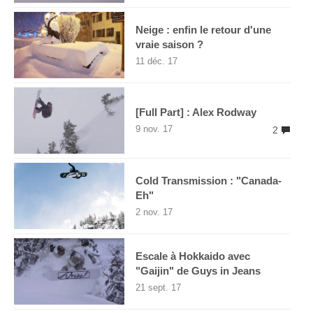
Neige : enfin le retour d'une
vraie saison ?
11 déc. 17
[Full Part] : Alex Rodway
9 nov. 17
2
Cold Transmission : "Canada-
Eh"
2 nov. 17
Escale à Hokkaido avec
"Gaijin" de Guys in Jeans
21 sept. 17