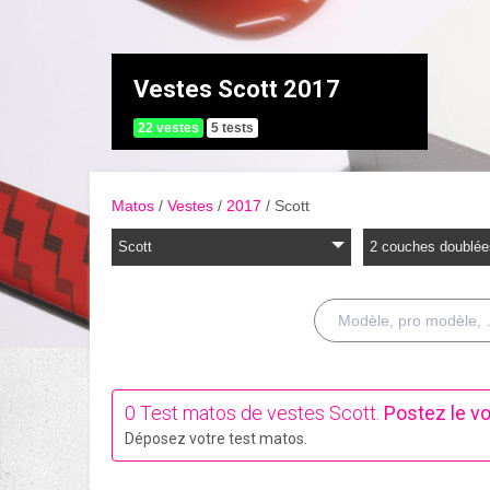
Vestes Scott 2017
22 vestes
5 tests
Matos
Vestes
2017
Scott
Scott
2 couches doublée
0 Test matos de vestes Scott.
Postez le vo
Déposez votre test matos.