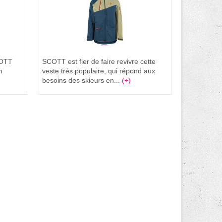
COTT
SCOTT est fier de faire revivre cette
n
veste très populaire, qui répond aux
besoins des skieurs en...
(+)