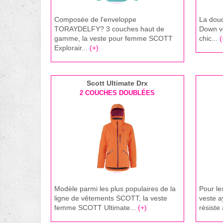
Composée de l'enveloppe
La dou
TORAYDELFY? 3 couches haut de
Down vo
gamme, la veste pour femme SCOTT
chic...
(
Explorair...
(+)
Scott Ultimate Drx
2 COUCHES DOUBLÉES
Modèle parmi les plus populaires de la
Pour le
ligne de vêtements SCOTT, la veste
veste a
femme SCOTT Ultimate...
(+)
résiste 