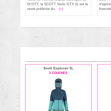
SCOTT, la SCOTT Vertic GTX 3L est la
d'alpin
veste préférée du...
(+)
freeride
Scott Explorair 3L
3 COUCHES