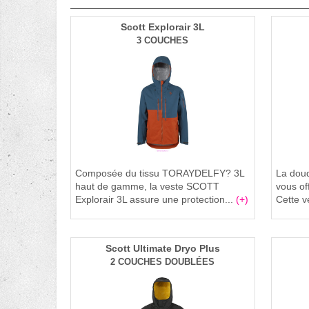
Scott Explorair 3L
3 COUCHES
Composée du tissu TORAYDELFY? 3L
La dou
haut de gamme, la veste SCOTT
vous off
Explorair 3L assure une protection...
(+)
Cette v
Scott Ultimate Dryo Plus
2 COUCHES DOUBLÉES