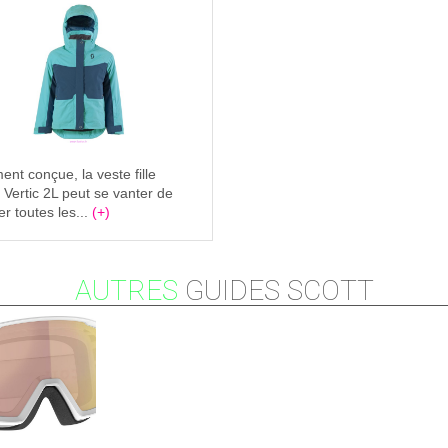
ent conçue, la veste fille
ertic 2L peut se vanter de
r toutes les...
(+)
AUTRES
GUIDES SCOTT