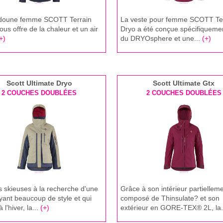
doune femme SCOTT Terrain
La veste pour femme SCOTT Te
us offre de la chaleur et un air
Dryo a été conçue spécifiqueme
+)
du DRYOsphere et une...
(+)
Scott Ultimate Dryo
Scott Ultimate Gtx
2 COUCHES DOUBLÉES
2 COUCHES DOUBLÉES
s skieuses à la recherche d'une
Grâce à son intérieur partiellem
yant beaucoup de style et qui
composé de Thinsulate? et son
à l'hiver, la...
(+)
extérieur en GORE-TEX® 2L, la.