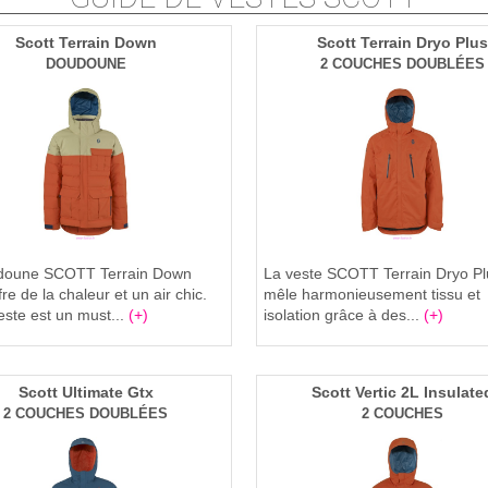
Scott Terrain Down
Scott Terrain Dryo Plus
DOUDOUNE
2 COUCHES DOUBLÉES
doune SCOTT Terrain Down
La veste SCOTT Terrain Dryo Pl
re de la chaleur et un air chic.
mêle harmonieusement tissu et
este est un must...
(+)
isolation grâce à des...
(+)
Scott Ultimate Gtx
Scott Vertic 2L Insulate
2 COUCHES DOUBLÉES
2 COUCHES