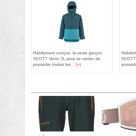
Habilement conçue, la veste garçon
Habilem
SCOTT Vertic 2L peut se vanter de
SCOTT V
posséder toutes les...
(+)
posséde