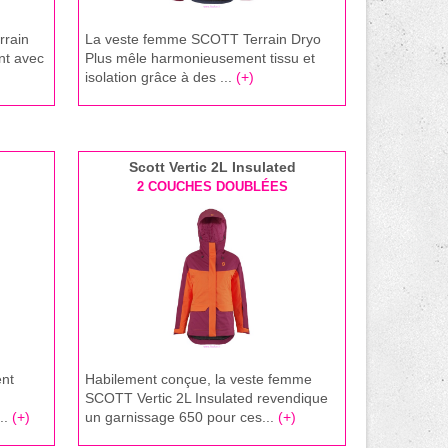
rrain
La veste femme SCOTT Terrain Dryo
nt avec
Plus mêle harmonieusement tissu et
isolation grâce à des ...
(+)
Scott Vertic 2L Insulated
2 COUCHES DOUBLÉES
ent
Habilement conçue, la veste femme
SCOTT Vertic 2L Insulated revendique
..
(+)
un garnissage 650 pour ces...
(+)