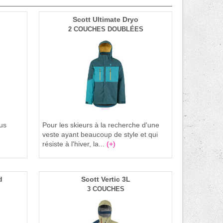
Scott Ultimate Dryo
2 COUCHES DOUBLÉES
us
Pour les skieurs à la recherche d'une
veste ayant beaucoup de style et qui
résiste à l'hiver, la...
(+)
d
Scott Vertic 3L
3 COUCHES