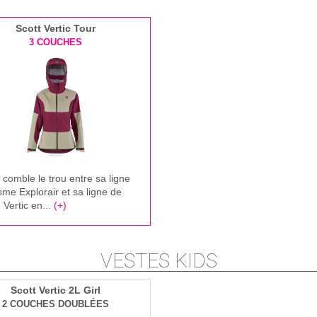
Scott Vertic Tour
3 COUCHES
omble le trou entre sa ligne
isme Explorair et sa ligne de
 Vertic en...
(+)
VESTES KIDS
Scott Vertic 2L Girl
2 COUCHES DOUBLÉES