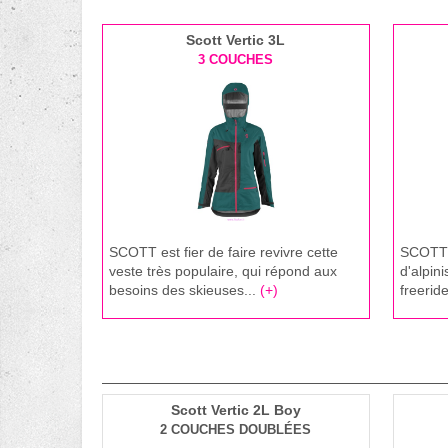
Scott Vertic 3L
3 COUCHES
SCOTT est fier de faire revivre cette
SCOTT c
veste très populaire, qui répond aux
d'alpin
besoins des skieuses...
(+)
freeride
Scott Vertic 2L Boy
2 COUCHES DOUBLÉES