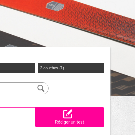
2 couches (1)
Rédiger un test