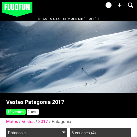
NEWS
MATOS
COMMUNAUTÉ
MÉTÉO
Vestes Patagonia 2017
10 vestes
1 test
Matos
Vestes
2017
Patagonia
Patagonia
3 couches (4)