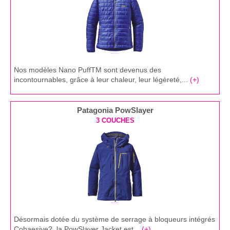
Nos modèles Nano PuffTM sont devenus des
incontournables, grâce à leur chaleur, leur légèreté,...
(+)
Patagonia PowSlayer
3 COUCHES
Désormais dotée du système de serrage à bloqueurs intégrés
Cohaesive?, la PowSlayer Jacket est...
(+)