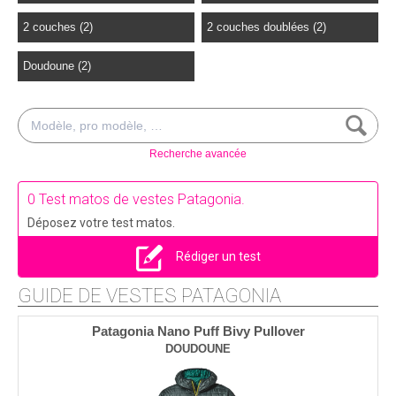
2 couches (2)
2 couches doublées (2)
Doudoune (2)
Recherche avancée
0 Test matos de vestes Patagonia.
Déposez votre test matos.
Rédiger un test
GUIDE DE VESTES PATAGONIA
Patagonia Nano Puff Bivy Pullover
DOUDOUNE