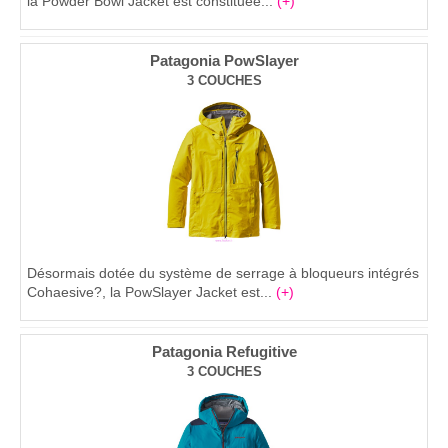
la Powder Bowl Jacket est constituée...
(+)
Patagonia PowSlayer
3 COUCHES
Désormais dotée du système de serrage à bloqueurs intégrés
Cohaesive?, la PowSlayer Jacket est...
(+)
Patagonia Refugitive
3 COUCHES