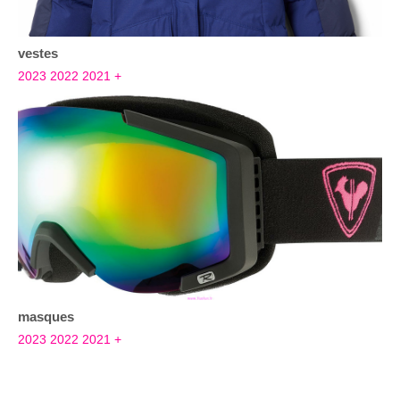
vestes
2023
2022
2021
+
masques
2023
2022
2021
+