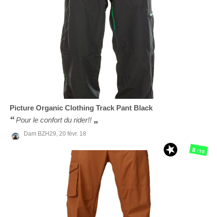
Picture Organic Clothing
Track Pant Black
Pour le confort du rider!!
Dam BZH29,
20 févr. 18
8
/10