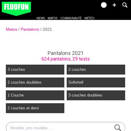
NEWS
MATOS
COMMUNAUTÉ
MÉTÉO
Matos
Pantalons
2021
Pantalons 2021
624 pantalons, 29 tests
3 couches
2 couches
2 couches doublées
Softshell
1 Couche
3 couches doublées
2 couches et demi