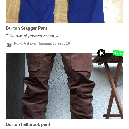
Burton
Stagger Pant
Simple et passe-partout
Kojak Anthony Hamann,
28 sept. 18
9
/10
Burton
hellbrook pant