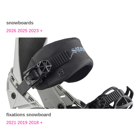
snowboards
2026
2025
2023
+
fixations snowboard
2021
2019
2018
+