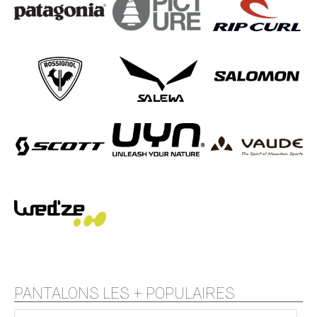
PANTALONS LES + POPULAIRES