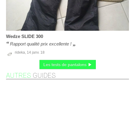
Wedze
SLIDE 300
Rapport qualité prix excellente !
rideka,
14 janv. 18
Les tests de pantalons
AUTRES
GUIDES