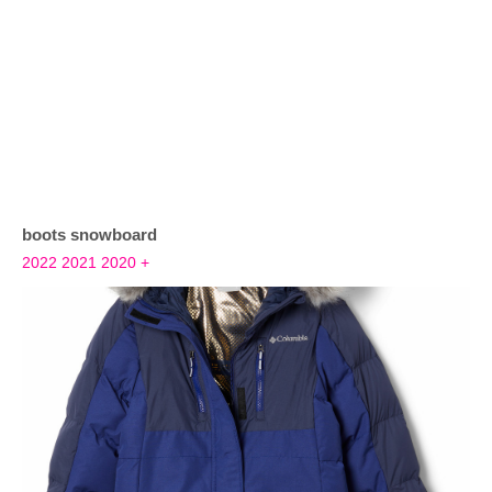
boots snowboard
2022
2021
2020
+