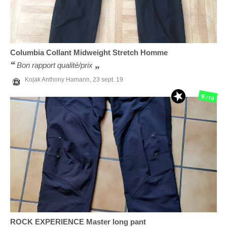
Columbia
Collant Midweight Stretch Homme
Bon rapport qualité/prix
Kojak Anthony Hamann,
23 sept. 19
9
/10
ROCK EXPERIENCE
Master long pant