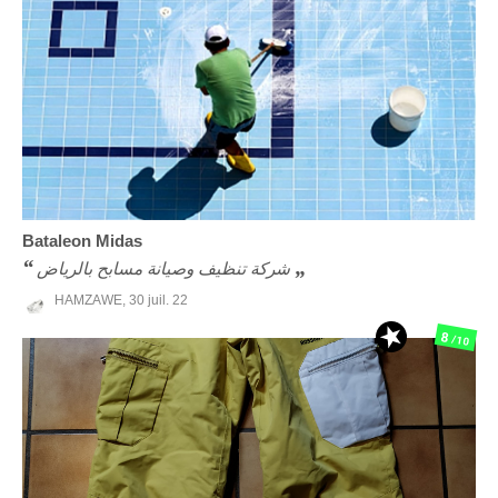
Bataleon
Midas
شركة تنظيف وصيانة مسابح بالرياض
HAMZAWE,
30 juil. 22
8
/10