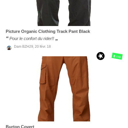
Picture Organic Clothing
Track Pant Black
Pour le confort du rider!!
Dam BZH29,
20 févr. 18
8
/10
Burton
Covert