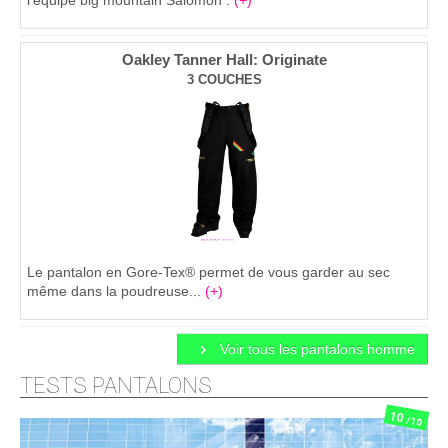
Oakley Tanner Hall: Originate
3 COUCHES
Le pantalon en Gore-Tex® permet de vous garder au sec
même dans la poudreuse...
(+)
Voir tous les pantalons homme
TESTS PANTALONS
10
/10