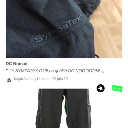
DC
Nomad
Le SYMPATEX OUI! La qualité DC NOOOOON!
Kojak Anthony Hamann,
23 juin 18
9
/10