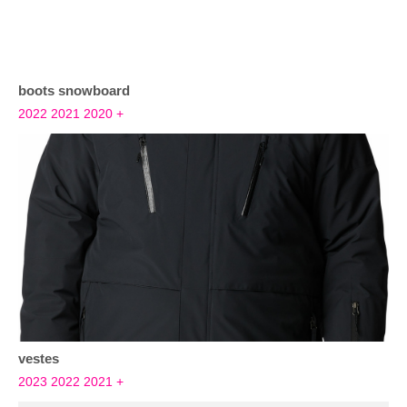
boots snowboard
2022
2021
2020
+
vestes
2023
2022
2021
+