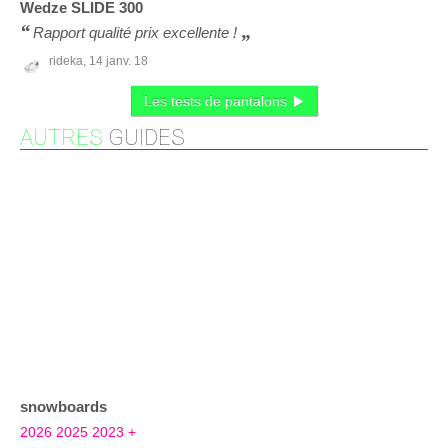
Wedze
SLIDE 300
Rapport qualité prix excellente !
rideka,
14 janv. 18
Les tests de pantalons
AUTRES
GUIDES
snowboards
2026
2025
2023
+